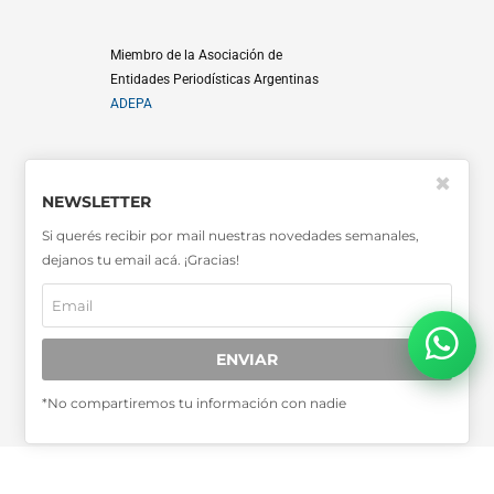
Miembro de la Asociación de
Entidades Periodísticas Argentinas
ADEPA
✖
NEWSLETTER
Si querés recibir por mail nuestras novedades semanales,
SUSCRIPCIONES
dejanos tu email acá. ¡Gracias!
CONTACTO
MEDIA KIT
TARIFARIO
ENVIAR
Julio 2026
*No compartiremos tu información con nadie