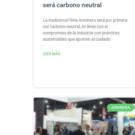
será carbono neutral
La tradicional feria Arminera será por primera
vez carbono neutral, en línea con el
compromiso de la industria con prácticas
sustentables que aporten al cuidado
LEER MÁS
ARMINERA