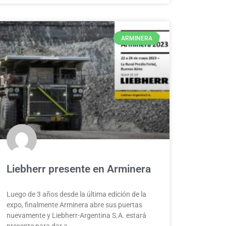
ARMINERA
Liebherr presente en Arminera
Luego de 3 años desde la última edición de la
expo, finalmente Arminera abre sus puertas
nuevamente y Liebherr-Argentina S.A. estará
presente para dar a