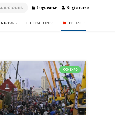
Loguearse
Registrarse
CRIPCIONES
NISTAS
LICITACIONES
FERIAS
CONEXPO