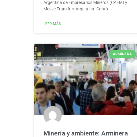
Argentina de Empresarios Mineros (CAEM) y
Messe Frankfurt Argentina. Contó
LEER MÁS
ARMINERA
Minería y ambiente: Arminera