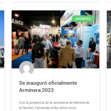
ARMINERA
Se inauguró oficialmente
Arminera 2023
Con la presencia de la secretaria de Minería de
la Nación, Fernanda Ávila, entre otros