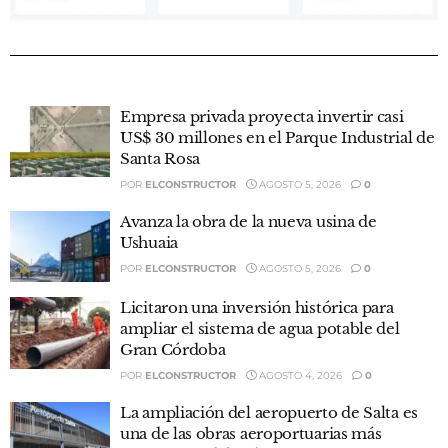
Empresa privada proyecta invertir casi
US$ 30 millones en el Parque Industrial de
Santa Rosa
POR
ELCONSTRUCTOR
AGOSTO 5, 2026
0
Avanza la obra de la nueva usina de
Ushuaia
POR
ELCONSTRUCTOR
AGOSTO 5, 2026
0
Licitaron una inversión histórica para
ampliar el sistema de agua potable del
Gran Córdoba
POR
ELCONSTRUCTOR
AGOSTO 4, 2026
0
La ampliación del aeropuerto de Salta es
una de las obras aeroportuarias más