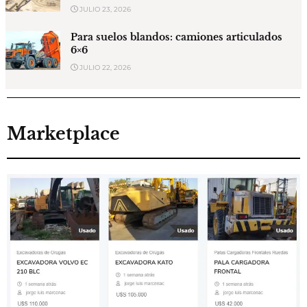
JULIO 23, 2026
Para suelos blandos: camiones articulados
6×6
JULIO 22, 2026
Marketplace