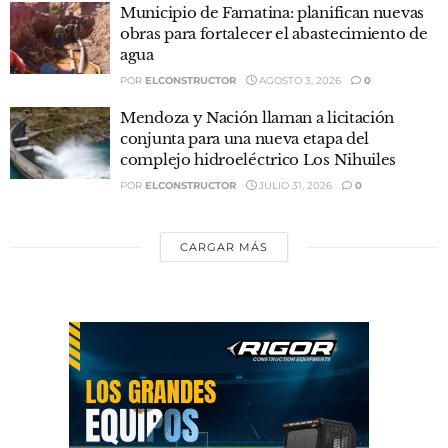
Municipio de Famatina: planifican nuevas
obras para fortalecer el abastecimiento de
agua
POR
ELCONSTRUCTOR
AGOSTO 3, 2026
0
Mendoza y Nación llaman a licitación
conjunta para una nueva etapa del
complejo hidroeléctrico Los Nihuiles
POR
ELCONSTRUCTOR
JULIO 31, 2026
0
CARGAR MÁS