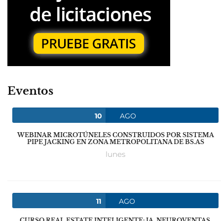
Eventos
10
AGO
WEBINAR MICROTÚNELES CONSTRUIDOS POR SISTEMA
PIPE JACKING EN ZONA METROPOLITANA DE BS.AS
lunes
11
AGO
CURSO REAL ESTATE INTELIGENTE: IA, NEUROVENTAS,