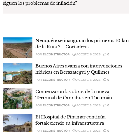
siguen los problemas de inflación”
Neuquén: se inauguran los primeros 10 km
de la Ruta 7 – Cortaderas
POR
ELCONSTRUCTOR
AGOSTO 6, 2026
0
Buenos Aires avanza con intervenciones
hídricas en Berazategui y Quilmes
POR
ELCONSTRUCTOR
AGOSTO 6, 2026
0
Comenzaron las obras de la nueva
Terminal de Ómnibus en Tucumán
POR
ELCONSTRUCTOR
AGOSTO 5, 2026
0
El Hospital de Pinamar continúa
fortaleciendo su infraestructura
POR
ELCONSTRUCTOR
AGOSTO 5, 2026
0