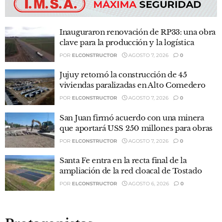
Inauguraron renovación de RP33: una obra
clave para la producción y la logística
POR
ELCONSTRUCTOR
AGOSTO 7, 2026
0
Jujuy retomó la construcción de 45
viviendas paralizadas en Alto Comedero
POR
ELCONSTRUCTOR
AGOSTO 7, 2026
0
San Juan firmó acuerdo con una minera
que aportará USS 250 millones para obras
POR
ELCONSTRUCTOR
AGOSTO 7, 2026
0
Santa Fe entra en la recta final de la
ampliación de la red cloacal de Tostado
POR
ELCONSTRUCTOR
AGOSTO 6, 2026
0