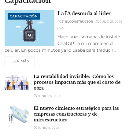
Capacitación
La IA desnuda al líder
CAPACITACIÓN
POR
ELCONSTRUCTOR
JULIO 21, 2026
0
Hace unas semanas le instalé
ChatGPT a mi mamá en el
celular. En pocos minutos ya lo usaba para traducir...
LEER MÁS
La rentabilidad invisible: Cómo los
procesos impactan más que el costo de
obra
JUNIO 25, 2026
El nuevo cimiento estratégico para las
empresas constructoras y de
infraestructura
JUNIO 8, 2026