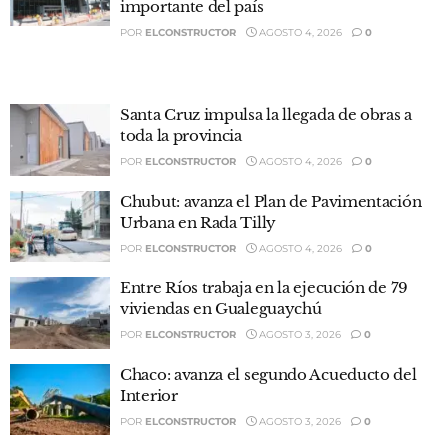
importante del país
POR
ELCONSTRUCTOR
AGOSTO 4, 2026
0
Santa Cruz impulsa la llegada de obras a
toda la provincia
POR
ELCONSTRUCTOR
AGOSTO 4, 2026
0
Chubut: avanza el Plan de Pavimentación
Urbana en Rada Tilly
POR
ELCONSTRUCTOR
AGOSTO 4, 2026
0
Entre Ríos trabaja en la ejecución de 79
viviendas en Gualeguaychú
POR
ELCONSTRUCTOR
AGOSTO 3, 2026
0
Chaco: avanza el segundo Acueducto del
Interior
POR
ELCONSTRUCTOR
AGOSTO 3, 2026
0