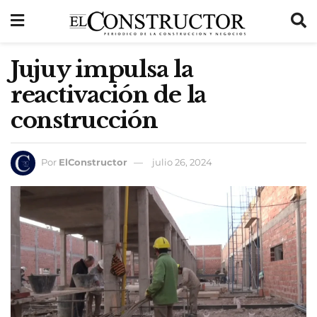
Jujuy impulsa la
reactivación de la
construcción
Por
ElConstructor
julio 26, 2024