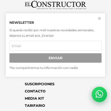
SABER MÁS >>
✖
NEWSLETTER
OTRAS PUBLICACIONES >>
Si querés recibir por mail nuestras novedades semanales,
dejanos tu email acá. ¡Gracias!
Miembro de la Asociación de
Entidades Periodísticas Argentinas
ADEPA
ENVIAR
*No compartiremos tu información con nadie
SUSCRIPCIONES
CONTACTO
MEDIA KIT
TARIFARIO