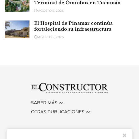
Terminal de Ómnibus en Tucumán
AGOSTO 5, 2026
El Hospital de Pinamar continúa
fortaleciendo su infraestructura
AGOSTO 5, 2026
SABER MÁS >>
OTRAS PUBLICACIONES >>
Miembro de la Asociación de
✖
Entidades Periodísticas Argentinas