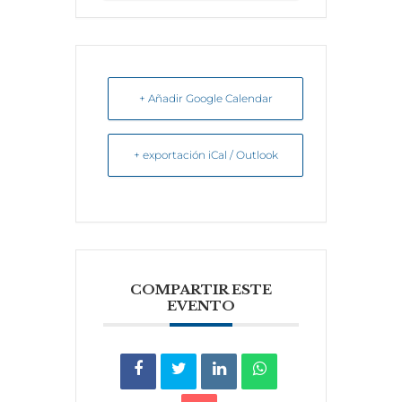
+ Añadir Google Calendar
+ exportación iCal / Outlook
COMPARTIR ESTE
EVENTO