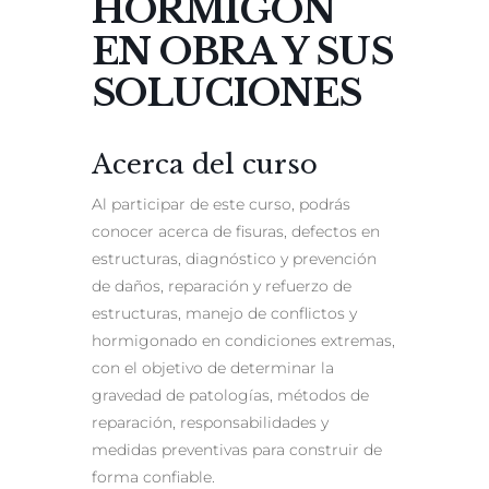
HORMIGON
EN OBRA Y SUS
SOLUCIONES
Acerca del curso
Al participar de este curso, podrás
conocer acerca de fisuras, defectos en
estructuras, diagnóstico y prevención
de daños, reparación y refuerzo de
estructuras, manejo de conflictos y
hormigonado en condiciones extremas,
con el objetivo de determinar la
gravedad de patologías, métodos de
reparación, responsabilidades y
medidas preventivas para construir de
forma confiable.