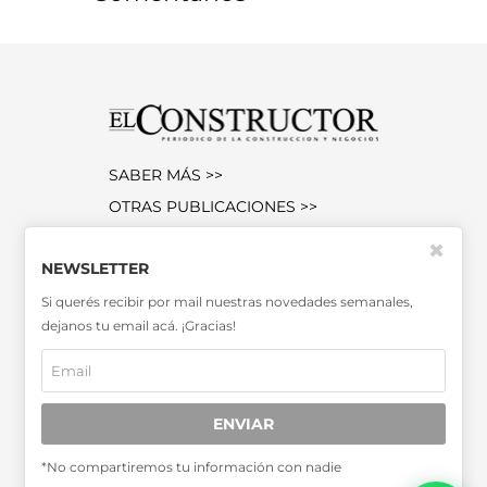
SABER MÁS >>
OTRAS PUBLICACIONES >>
✖
NEWSLETTER
Miembro de la Asociación de
Entidades Periodísticas Argentinas
Si querés recibir por mail nuestras novedades semanales,
ADEPA
dejanos tu email acá. ¡Gracias!
ENVIAR
*No compartiremos tu información con nadie
SUSCRIPCIONES