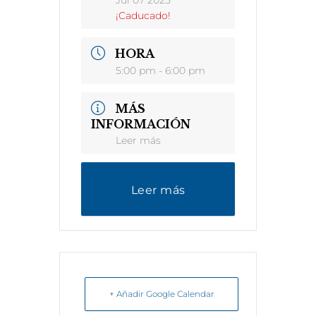
Jul 07 2025
¡Caducado!
HORA
5:00 pm - 6:00 pm
MÁS
INFORMACIÓN
Leer más
Leer más
+ Añadir Google Calendar