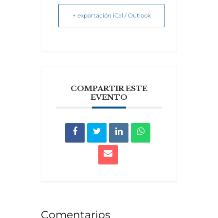
+ exportación iCal / Outlook
COMPARTIR ESTE
EVENTO
Comentarios