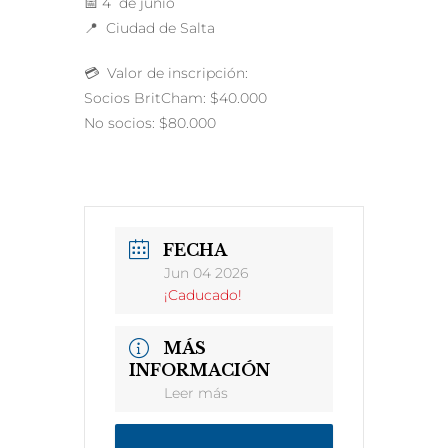
📅 4 de junio
📍 Ciudad de Salta
💳 Valor de inscripción:
Socios BritCham: $40.000
No socios: $80.000
FECHA
Jun 04 2026
¡Caducado!
MÁS
INFORMACIÓN
Leer más