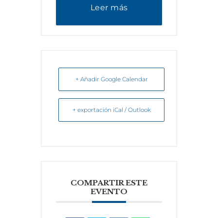
Leer más
+ Añadir Google Calendar
+ exportación iCal / Outlook
COMPARTIR ESTE
EVENTO