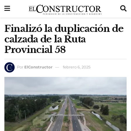
Finalizó la duplicación de
calzada de la Ruta
Provincial 58
Por
ElConstructor
febrero 6, 2025