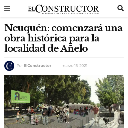
Neuquén: comenzará una
obra histórica para la
localidad de Añelo
Por
ElConstructor
marzo 15, 2021