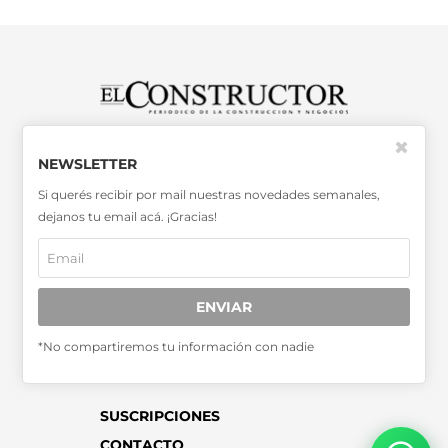
SABER MÁS >>
✖
NEWSLETTER
OTRAS PUBLICACIONES >>
Si querés recibir por mail nuestras novedades semanales,
dejanos tu email acá. ¡Gracias!
Miembro de la Asociación de
Entidades Periodísticas Argentinas
ADEPA
ENVIAR
*No compartiremos tu información con nadie
SUSCRIPCIONES
CONTACTO