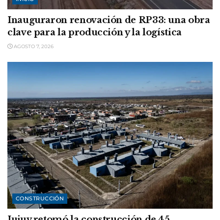
Inauguraron renovación de RP33: una obra
clave para la producción y la logística
AGOSTO 7, 2026
CONSTRUCCIÓN
Jujuy retomó la construcción de 45