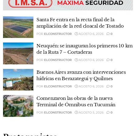
Santa Fe entra en la recta final de la
ampliación de la red cloacal de Tostado
POR
ELCONSTRUCTOR
AGOSTO 6, 2026
0
Neuquén: se inauguran los primeros 10 km
de la Ruta 7 – Cortaderas
POR
ELCONSTRUCTOR
AGOSTO 6, 2026
0
Buenos Aires avanza con intervenciones
hídricas en Berazategui y Quilmes
POR
ELCONSTRUCTOR
AGOSTO 6, 2026
0
Comenzaron las obras de la nueva
Terminal de Ómnibus en Tucumán
POR
ELCONSTRUCTOR
AGOSTO 5, 2026
0