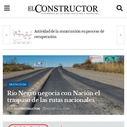
Actividad de la construcción en proceso de
recuperación
DESTACADA
Río Negro negocia con Nación el
traspaso de las rutas nacionales
POR
ELCONSTRUCTOR
AGOSTO 5, 2026