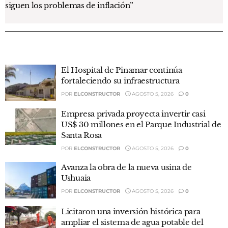
siguen los problemas de inflación”
El Hospital de Pinamar continúa
fortaleciendo su infraestructura
POR
ELCONSTRUCTOR
AGOSTO 5, 2026
0
Empresa privada proyecta invertir casi
US$ 30 millones en el Parque Industrial de
Santa Rosa
POR
ELCONSTRUCTOR
AGOSTO 5, 2026
0
Avanza la obra de la nueva usina de
Ushuaia
POR
ELCONSTRUCTOR
AGOSTO 5, 2026
0
Licitaron una inversión histórica para
ampliar el sistema de agua potable del