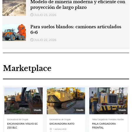
Modelo de minería moderna y eficiente con
proyección de largo plazo
JULIO 23, 2026
Para suelos blandos: camiones articulados
6×6
JULIO 22, 2026
Marketplace