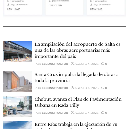
La ampliación del aeropuerto de Salta es
una de las obras aeroportuarias más
importante del país
POR
ELCONSTRUCTOR
AGOSTO 4, 2026
0
Santa Cruz impulsa la llegada de obras a
toda la provincia
POR
ELCONSTRUCTOR
AGOSTO 4, 2026
0
Chubut: avanza el Plan de Pavimentación
Urbana en Rada Tilly
POR
ELCONSTRUCTOR
AGOSTO 4, 2026
0
Entre Ríos trabaja en la ejecución de 79