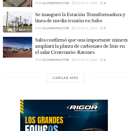
POR
ELCONSTRUCTOR
JULIO 31, 2026
0
Se inauguró la Estación Transformadora y
línea de media tensión en Salto
POR
ELCONSTRUCTOR
JULIO 31, 2026
0
Salta confirmó que una importante minera
ampliará la planta de carbonato de litio en
el salar Centenario-Ratones
POR
ELCONSTRUCTOR
JULIO 31, 2026
0
CARGAR MÁS