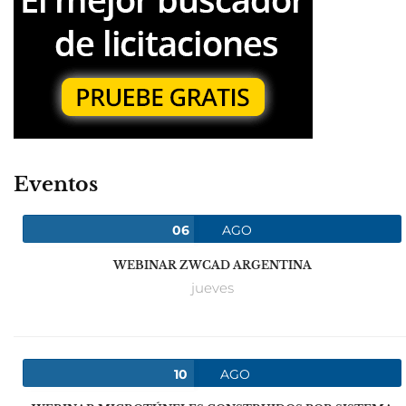
Eventos
06
AGO
WEBINAR ZWCAD ARGENTINA
jueves
10
AGO