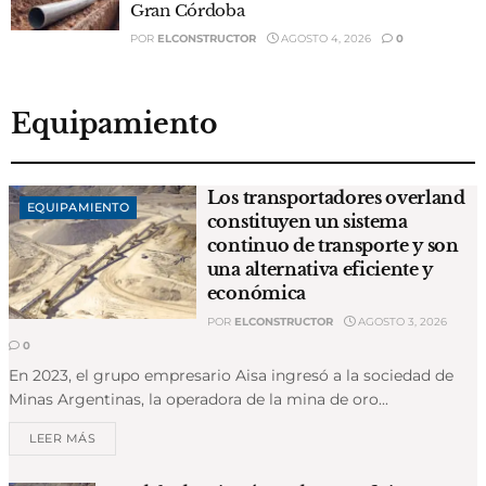
Gran Córdoba
POR
ELCONSTRUCTOR
AGOSTO 4, 2026
0
Equipamiento
Los transportadores overland
EQUIPAMIENTO
constituyen un sistema
continuo de transporte y son
una alternativa eficiente y
económica
POR
ELCONSTRUCTOR
AGOSTO 3, 2026
0
En 2023, el grupo empresario Aisa ingresó a la sociedad de
Minas Argentinas, la operadora de la mina de oro...
LEER MÁS