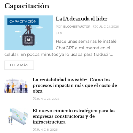
Capacitación
La IA desnuda al líder
CAPACITACIÓN
POR
ELCONSTRUCTOR
JULIO 21, 2026
0
Hace unas semanas le instalé
ChatGPT a mi mamá en el
celular. En pocos minutos ya lo usaba para traducir...
LEER MÁS
La rentabilidad invisible: Cómo los
procesos impactan más que el costo de
obra
JUNIO 25, 2026
El nuevo cimiento estratégico para las
empresas constructoras y de
infraestructura
JUNIO 8, 2026