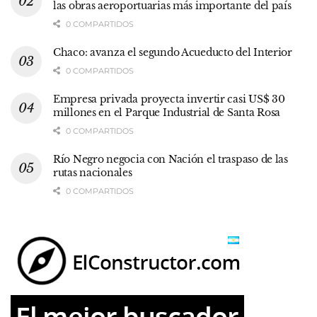
las obras aeroportuarias más importante del país
0 COMPARTIDOS
Chaco: avanza el segundo Acueducto del Interior
0 COMPARTIDOS
Empresa privada proyecta invertir casi US$ 30
millones en el Parque Industrial de Santa Rosa
0 COMPARTIDOS
Río Negro negocia con Nación el traspaso de las
rutas nacionales
0 COMPARTIDOS