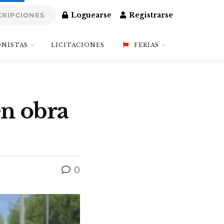
Loguearse
Registrarse
CRIPCIONES
NISTAS
LICITACIONES
FERIAS
en obra
0