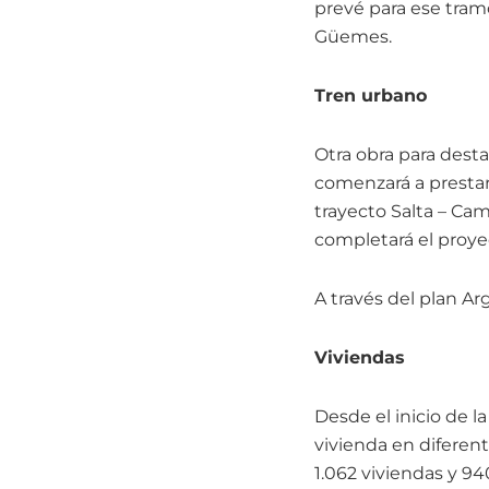
prevé para ese tramo
Güemes.
Tren urbano
Otra obra para dest
comenzará a prestar 
trayecto Salta – Cam
completará el proye
A través del plan Ar
Viviendas
Desde el inicio de la
vivienda en diferen
1.062 viviendas y 9