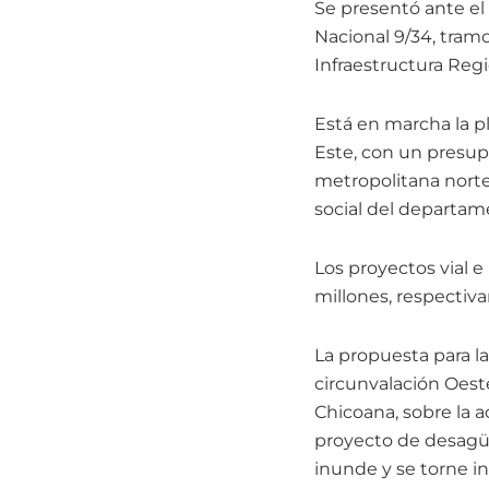
Se presentó ante el 
Nacional 9/34, tramo
Infraestructura Regi
Está en marcha la p
Este, con un presupu
metropolitana norte,
social del departam
Los proyectos vial e
millones, respectiv
La propuesta para la
circunvalación Oeste
Chicoana, sobre la 
proyecto de desagües
inunde y se torne in