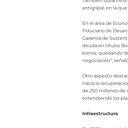
También durante el a
antigripal, en la qu
En el área de Econo
Fiduciario de Desarro
Garantía de Sustent
deuda en títulos Bo
bonos, quedando de 
negociación”, señaló
Otro aspecto destac
hacia la recuperació
de 250 millones de d
extendiendo los pla
Infraestructura