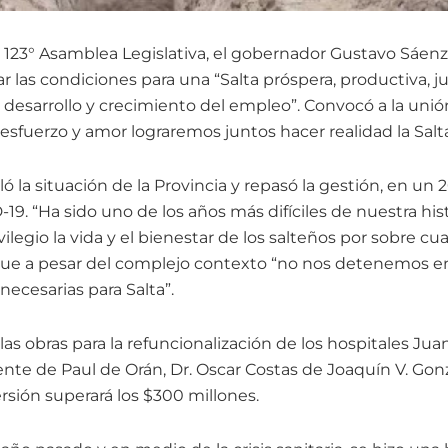
 123° Asamblea Legislativa, el gobernador Gustavo Sáenz 
las condiciones para una “Salta próspera, productiva, jus
 desarrollo y crecimiento del empleo”. Convocó a la unió
, esfuerzo y amor lograremos juntos hacer realidad la Sa
ó la situación de la Provincia y repasó la gestión, en un
. “Ha sido uno de los años más difíciles de nuestra hist
legio la vida y el bienestar de los salteños por sobre cua
 que a pesar del complejo contexto “no nos detenemos en 
necesarias para Salta”.
 las obras para la refuncionalización de los hospitales 
ente de Paul de Orán, Dr. Oscar Costas de Joaquín V. Gon
rsión superará los $300 millones.