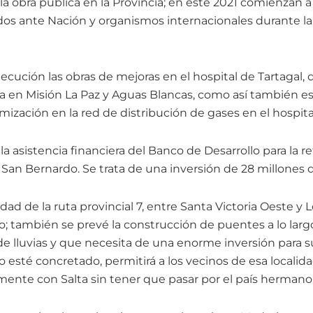
la obra pública en la Provincia; en este 2021 comienzan a
os ante Nación y organismos internacionales durante la 
ecución las obras de mejoras en el hospital de Tartagal,
era en Misión La Paz y Aguas Blancas, como así también 
ización en la red de distribución de gases en el hospita
 la asistencia financiera del Banco de Desarrollo para la r
l San Bernardo. Se trata de una inversión de 28 millones 
idad de la ruta provincial 7, entre Santa Victoria Oeste y 
o; también se prevé la construcción de puentes a lo larg
e lluvias y que necesita de una enorme inversión para s
 esté concretado, permitirá a los vecinos de esa localid
ente con Salta sin tener que pasar por el país hermano 