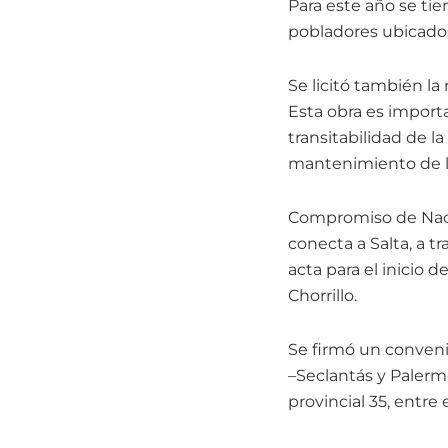
Para este año se ti
pobladores ubicados a
Se licitó también la
Esta obra es import
transitabilidad de la
mantenimiento de lo
Compromiso de Nació
conecta a Salta, a tr
acta para el inicio
Chorrillo.
Se firmó un conveni
–Seclantás y Palerm
provincial 35, entre