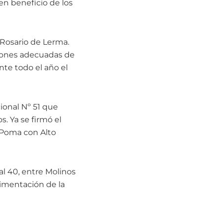
en beneficio de los
y Rosario de Lerma.
ciones adecuadas de
ante todo el año el
ional Nº 51 que
s. Ya se firmó el
a Poma con Alto
l 40, entre Molinos
vimentación de la