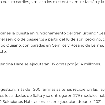
 cuatro carriles, similar a los existentes entre Metán y l
acar es la puesta en funcionamiento del tren urbano “Ge
el servicio de pasajeros a partir del 16 de abril próximo, 
po Quijano, con paradas en Cerrillos y Rosario de Lerma.
cto.
gentina Hace se ejecutarán 117 obras por $814 millones.
 gestión, más de 1.200 familias salteñas recibieron las ll
tes localidades de Salta y se entregaron 279 módulos hab
40 Soluciones Habitacionales en ejecución durante 2021.