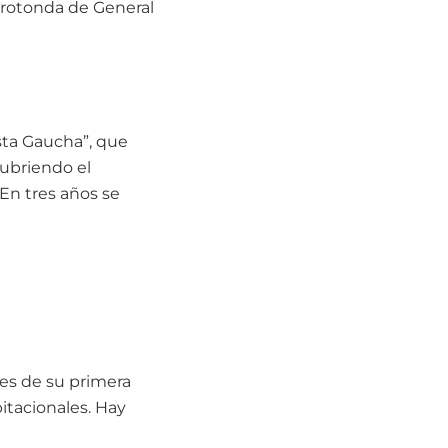
a rotonda de General
sta Gaucha”, que
cubriendo el
 En tres años se
aves de su primera
itacionales. Hay