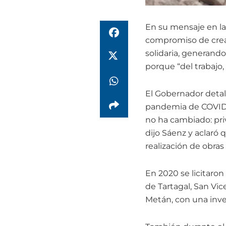
En su mensaje en la
compromiso de crear 
solidaria, generando
porque “del trabajo
El Gobernador detall
pandemia de COVID-19
no ha cambiado: privi
dijo Sáenz y aclaró
realización de obras 
En 2020 se licitaron
de Tartagal, San Vic
Metán, con una inve