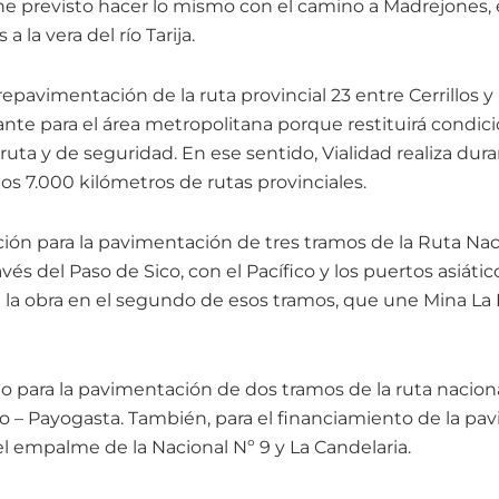
ene previsto hacer lo mismo con el camino a Madrejones, 
 la vera del río Tarija.
 repavimentación de la ruta provincial 23 entre Cerrillos 
ante para el área metropolitana porque restituirá condi
 ruta y de seguridad. En ese sentido, Vialidad realiza dur
s 7.000 kilómetros de rutas provinciales.
n para la pavimentación de tres tramos de la Ruta Nac
avés del Paso de Sico, con el Pacífico y los puertos asiático
 de la obra en el segundo de esos tramos, que une Mina L
o para la pavimentación de dos tramos de la ruta naciona
o – Payogasta. También, para el financiamiento de la pa
 el empalme de la Nacional Nº 9 y La Candelaria.