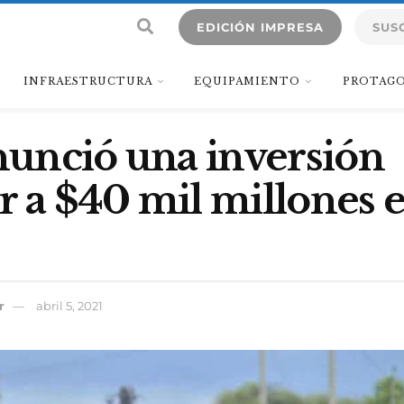
EDICIÓN IMPRESA
SUS
INFRAESTRUCTURA
EQUIPAMIENTO
PROTAGO
anunció una inversión
r a $40 mil millones 
r
abril 5, 2021