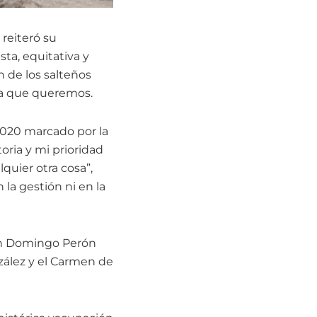
reiteró su
ta, equitativa y
n de los salteños
lta que queremos.
 2020 marcado por la
oria y mi prioridad
lquier otra cosa”,
la gestión ni en la
Juan Domingo Perón
zález y el Carmen de