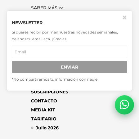
SABER MÁS >>
OTRAS PUBLICACIONES >>
✖
NEWSLETTER
Si querés recibir por mail nuestras novedades semanales,
Miembro de la Asociación de
dejanos tu email acá. ¡Gracias!
Entidades Periodísticas Argentinas
ADEPA
ENVIAR
*No compartiremos tu información con nadie
SUSCRIPCIONES
CONTACTO
MEDIA KIT
TARIFARIO
Julio 2026