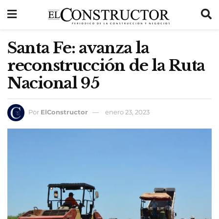
Santa Fe: avanza la
reconstrucción de la Ruta
Nacional 95
Por
ElConstructor
enero 23, 2023