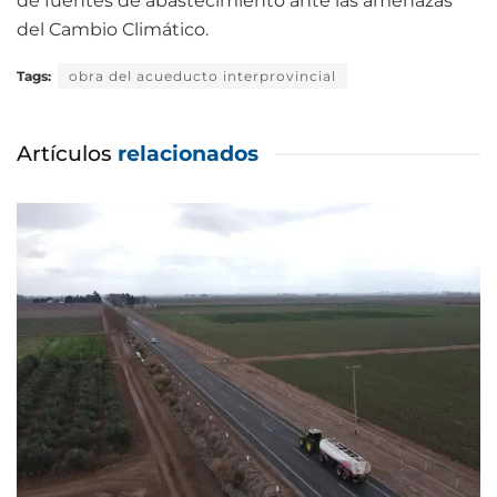
de fuentes de abastecimiento ante las amenazas
del Cambio Climático.
Tags:
obra del acueducto interprovincial
Artículos
relacionados