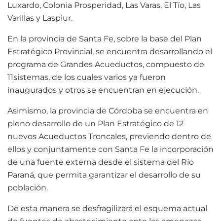
Luxardo, Colonia Prosperidad, Las Varas, El Tío, Las
Varillas y Laspiur.
En la provincia de Santa Fe, sobre la base del Plan
Estratégico Provincial, se encuentra desarrollando el
programa de Grandes Acueductos, compuesto de
11sistemas, de los cuales varios ya fueron
inaugurados y otros se encuentran en ejecución.
Asimismo, la provincia de Córdoba se encuentra en
pleno desarrollo de un Plan Estratégico de 12
nuevos Acueductos Troncales, previendo dentro de
ellos y conjuntamente con Santa Fe la incorporación
de una fuente externa desde el sistema del Río
Paraná, que permita garantizar el desarrollo de su
población.
De esta manera se desfragilizará el esquema actual