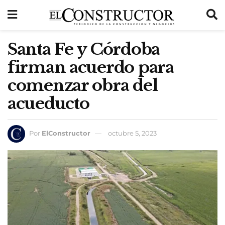
Santa Fe y Córdoba
firman acuerdo para
comenzar obra del
acueducto
Por
ElConstructor
octubre 5, 2023