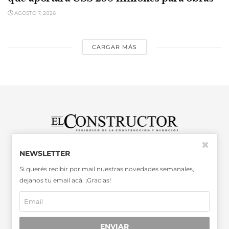
AGOSTO 7, 2026
CARGAR MÁS
✖
SABER MÁS >>
NEWSLETTER
OTRAS PUBLICACIONES >>
Si querés recibir por mail nuestras novedades semanales,
dejanos tu email acá. ¡Gracias!
Miembro de la Asociación de
Entidades Periodísticas Argentinas
ADEPA
ENVIAR