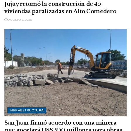
Jujuy retomó la construcción de 45
viviendas paralizadas en Alto Comedero
AGOSTO 7, 2026
INFRAESTRUCTURA
San Juan firmó acuerdo con una minera
que aportará USS 250 millones para obras