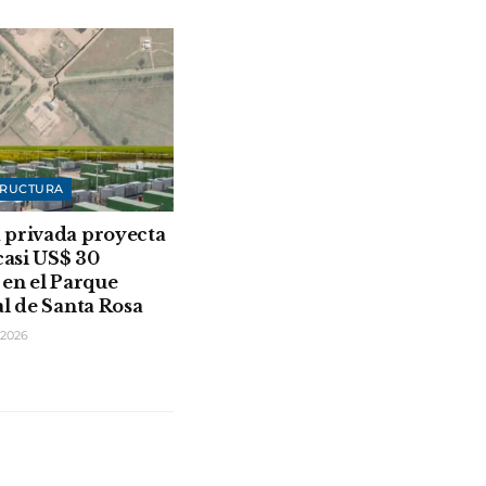
TRUCTURA
 privada proyecta
casi US$ 30
 en el Parque
al de Santa Rosa
2026