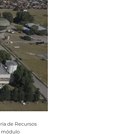
aría de Recursos
vo módulo