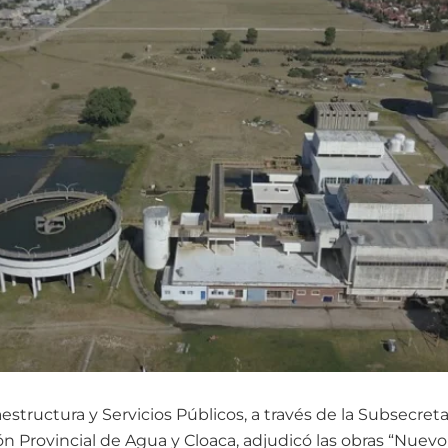
raestructura y Servicios Públicos, a través de la Subsecret
ión Provincial de Agua y Cloaca, adjudicó las obras “Nue