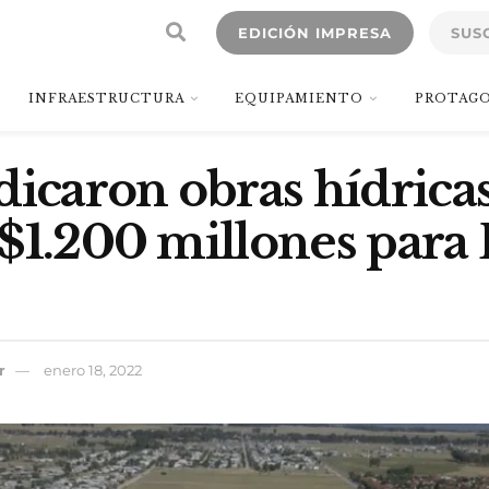
EDICIÓN IMPRESA
SUS
INFRAESTRUCTURA
EQUIPAMIENTO
PROTAGO
dicaron obras hídrica
$1.200 millones para
r
enero 18, 2022