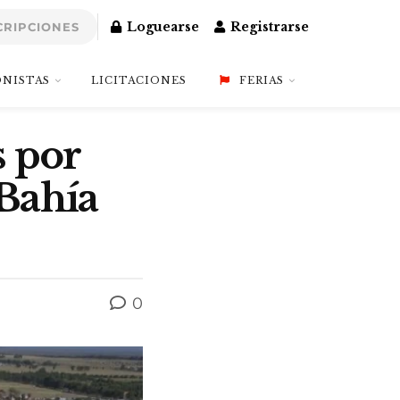
Loguearse
Registrarse
CRIPCIONES
NISTAS
LICITACIONES
FERIAS
s por
 Bahía
0