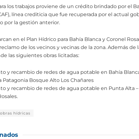
ra los trabajos proviene de un crédito brindado por el B
AF), línea crediticia que fue recuperada por el actual g
 por la gestión anterior.
can en el Plan Hídrico para Bahía Blanca y Coronel Rosal
 reclamo de los vecinos y vecinas de la zona. Además de l
 las siguientes obras licitadas:
o y recambio de redes de agua potable en Bahía Blanca 
 Patagonia Bosque Alto Los Chañares
 y recambio de redes de agua potable en Punta Alta – 
Rosales.
obras hídricas
onados