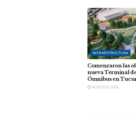
INFRAESTRUCTURA
Comenzaron las ob
nueva Terminal d
Ómnibus en Tuc
AGOSTO 5, 2026