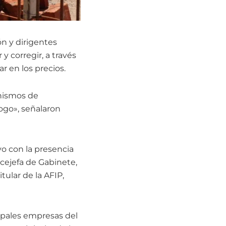
ón y dirigentes
y corregir, a través
r en los precios.
anismos de
logo», señalaron
vo con la presencia
vicejefa de Gabinete,
tular de la AFIP,
cipales empresas del