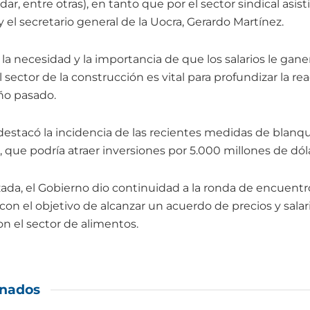
ar, entre otras), en tanto que por el sector sindical asisti
 el secretario general de la Uocra, Gerardo Martínez.
la necesidad y la importancia de que los salarios le ganen 
sector de la construcción es vital para profundizar la re
ño pasado.
 destacó la incidencia de las recientes medidas de blanq
, que podría atraer inversiones por 5.000 millones de dól
zada, el Gobierno dio continuidad a la ronda de encuentr
on el objetivo de alcanzar un acuerdo de precios y salar
n el sector de alimentos.
onados