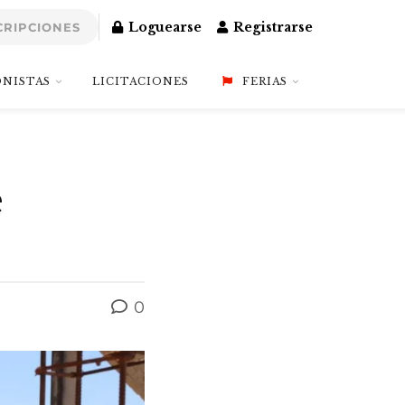
Loguearse
Registrarse
CRIPCIONES
NISTAS
LICITACIONES
FERIAS
e
0