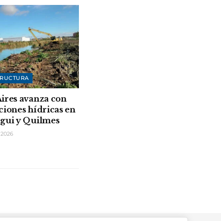
TRUCTURA
ires avanza con
ciones hídricas en
gui y Quilmes
 2026