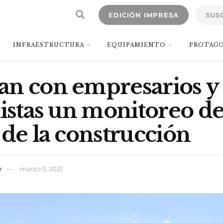
EDICIÓN IMPRESA
SUS
INFRAESTRUCTURA
EQUIPAMIENTO
PROTAGO
an con empresarios y
listas un monitoreo d
 de la construcción
r
marzo 5, 2021