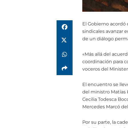
El Gobierno acordó c
sindicales avanzar e
de un diálogo perma
«Más allá del acuer
coordinación para co
voceros del Minister
El encuentro se llev
del ministro Matías K
Cecilia Todesca Bocco
Mercedes Marcó del 
Por su parte, la ca