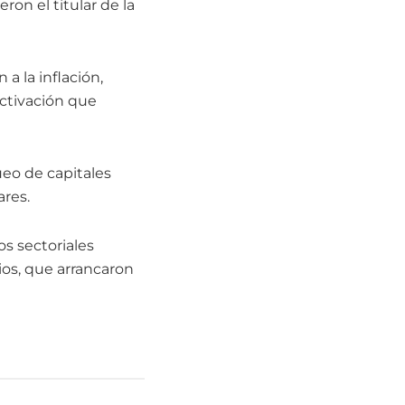
eron el titular de la
a la inflación,
activación que
ueo de capitales
ares.
os sectoriales
ios, que arrancaron