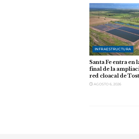
INFRAESTRUCTURA
Santa Fe entra en l
final de la ampliac
red cloacal de Tos
AGOSTO 6, 2026