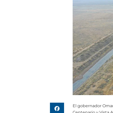
El gobernador Omar G
Centenario y Vista A