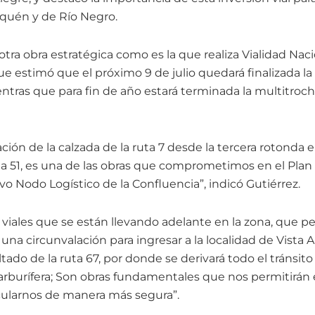
quén y de Río Negro.
 otra obra estratégica como es la que realiza Vialidad Nac
que estimó que el próximo 9 de julio quedará finalizada l
entras que para fin de año estará terminada la multitroch
ción de la calzada de la ruta 7 desde la tercera rotonda
ta 51, es una de las obras que comprometimos en el Plan
o Nodo Logístico de la Confluencia”, indicó Gutiérrez.
 viales que se están llevando adelante en la zona, que p
 una circunvalación para ingresar a la localidad de Vista 
altado de la ruta 67, por donde se derivará todo el tránsito
arburífera; Son obras fundamentales que nos permitirán e
cularnos de manera más segura”.