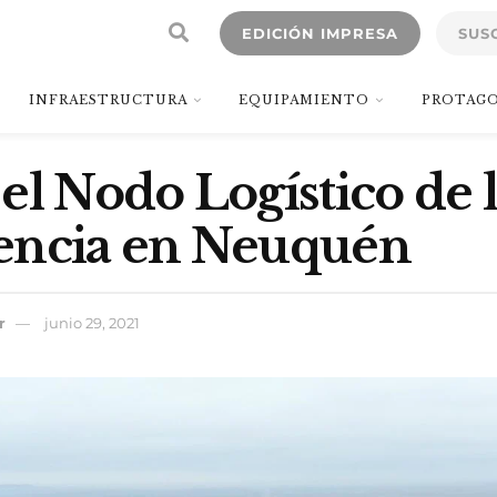
EDICIÓN IMPRESA
SUS
INFRAESTRUCTURA
EQUIPAMIENTO
PROTAGO
el Nodo Logístico de 
encia en Neuquén
r
junio 29, 2021