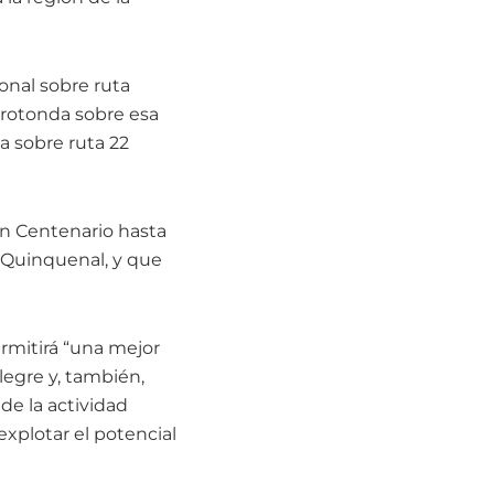
ional sobre ruta
a rotonda sobre esa
a sobre ruta 22
 en Centenario hasta
 Quinquenal, y que
ermitirá “una mejor
Alegre y, también,
 de la actividad
xplotar el potencial