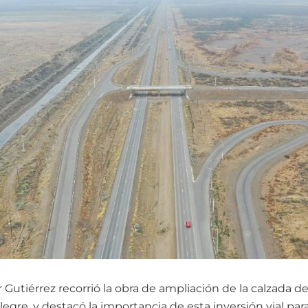
utiérrez recorrió la obra de ampliación de la calzada de 
legre, y destacó la importancia de esta inversión vial para