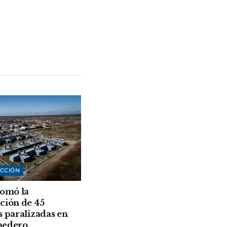
CCIÓN
tomó la
ción de 45
s paralizadas en
medero