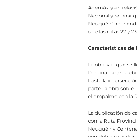
Además, y en relació
Nacional y reiterar q
Neuquén”, refiriéndo
une las rutas 22 y 23
Características de 
La obra vial que se 
Por una parte, la ob
hasta la intersecció
parte, la obra sobre
el empalme con la Ru
La duplicación de ca
con la Ruta Provinci
Neuquén y Centenari
con doble calzada y