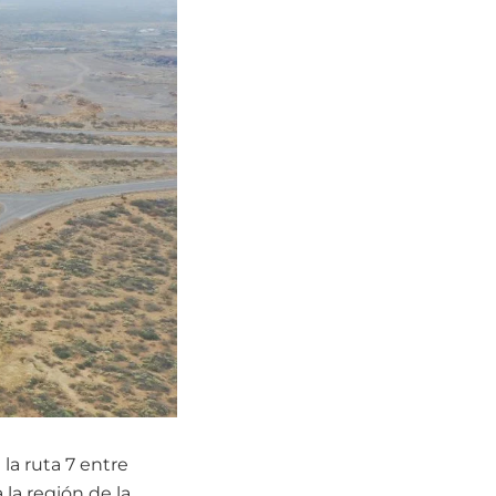
la ruta 7 entre
 la región de la