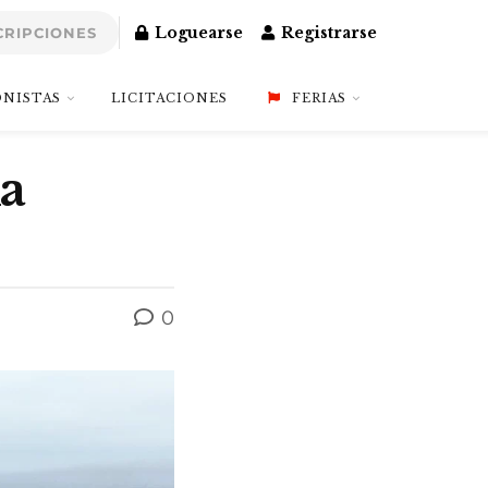
Loguearse
Registrarse
CRIPCIONES
NISTAS
LICITACIONES
FERIAS
la
0