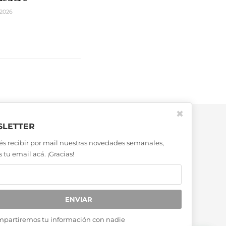
2026
✖
LETTER
és recibir por mail nuestras novedades semanales,
 tu email acá. ¡Gracias!
ENVIAR
mpartiremos tu información con nadie