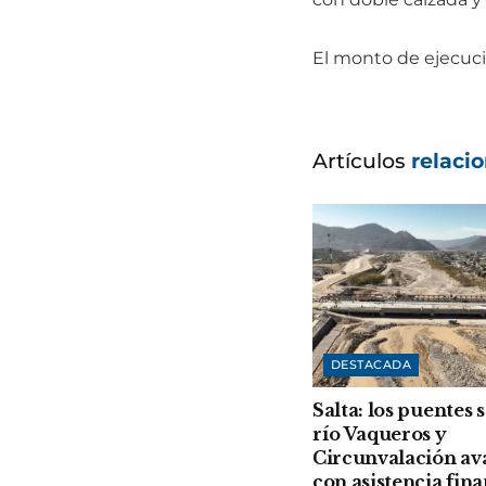
El monto de ejecuci
Artículos
relaci
DESTACADA
Salta: los puentes 
río Vaqueros y
Circunvalación a
con asistencia fin