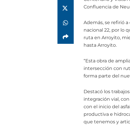
Confluencia de Neu
Además, se refirió a
nacional 22, por lo 
ruta en Arroyito, mi
hasta Arroyito.
“Esta obra de amplia
intersección con ru
forma parte del nuev
Destacó los trabajos
integración vial, con
con el inicio del asf
productiva e hidroc
que tenemos y arti