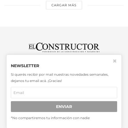
CARGAR MÁS
✖
SABER MÁS >>
NEWSLETTER
OTRAS PUBLICACIONES >>
Si querés recibir por mail nuestras novedades semanales,
dejanos tu email acá. ¡Gracias!
Miembro de la Asociación de
Entidades Periodísticas Argentinas
ADEPA
ENVIAR
*No compartiremos tu información con nadie