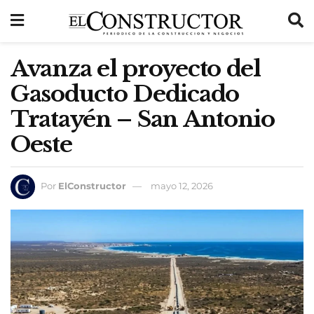
Avanza el proyecto del
Gasoducto Dedicado
Tratayén – San Antonio
Oeste
Por
ElConstructor
mayo 12, 2026