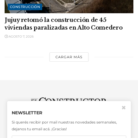
CONSTRUCCIÓN
Jujuy retomó la construcción de 45
viviendas paralizadas en Alto Comedero
AGOSTO 7, 2026
CARGAR MÁS
✖
NEWSLETTER
SABER MÁS >>
Si querés recibir por mail nuestras novedades semanales,
OTRAS PUBLICACIONES >>
dejanos tu email acá. ¡Gracias!