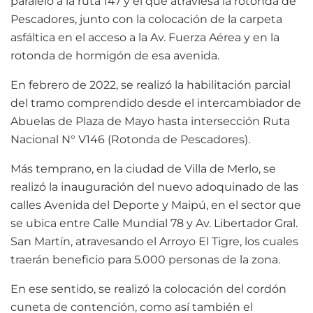
paralelo a la ruta 147 y el que atraviesa la rotonda de
Pescadores, junto con la colocación de la carpeta
asfáltica en el acceso a la Av. Fuerza Aérea y en la
rotonda de hormigón de esa avenida.
En febrero de 2022, se realizó la habilitación parcial
del tramo comprendido desde el intercambiador de
Abuelas de Plaza de Mayo hasta intersección Ruta
Nacional N° V146 (Rotonda de Pescadores).
Más temprano, en la ciudad de Villa de Merlo, se
realizó la inauguración del nuevo adoquinado de las
calles Avenida del Deporte y Maipú, en el sector que
se ubica entre Calle Mundial 78 y Av. Libertador Gral.
San Martín, atravesando el Arroyo El Tigre, los cuales
traerán beneficio para 5.000 personas de la zona.
En ese sentido, se realizó la colocación del cordón
cuneta de contención, como así también el