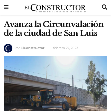
Avanza la Circunvalación
de la ciudad de San Luis
Por
ElConstructor
febrero 27, 2023