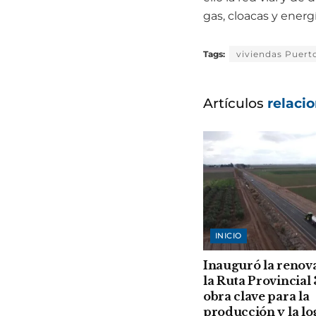
gas, cloacas y energí
Tags:
viviendas Puert
Artículos
relaci
INICIO
Inauguró la renov
la Ruta Provincial 
obra clave para la
producción y la lo