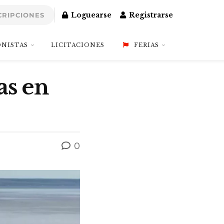
Loguearse
Registrarse
CRIPCIONES
NISTAS
LICITACIONES
FERIAS
as en
0