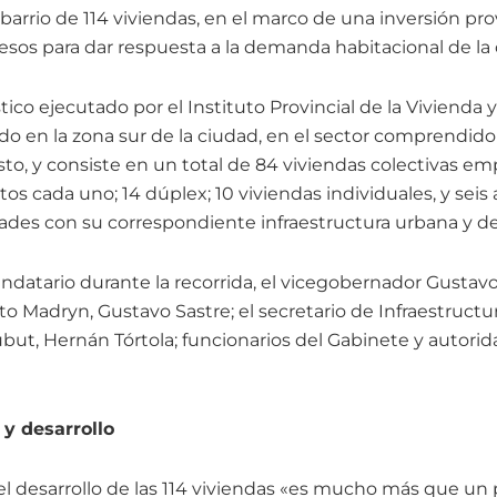
arrio de 114 viviendas, en el marco de una inversión pro
esos para dar respuesta a la demanda habitacional de l
stico ejecutado por el Instituto Provincial de la Vivienda
o en la zona sur de la ciudad, en el sector comprendido 
to, y consiste en un total de 84 viviendas colectivas e
s cada uno; 14 dúplex; 10 viviendas individuales, y seis
ades con su correspondiente infraestructura urbana y de 
atario durante la recorrida, el vicegobernador Gustav
 Madryn, Gustavo Sastre; el secretario de Infraestructur
but, Hernán Tórtola; funcionarios del Gabinete y autorid
 y desarrollo
el desarrollo de las 114 viviendas «es mucho más que un