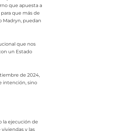
erno que apuesta a
, para que más de
to Madryn, puedan
ucional que nos
 con un Estado
ptiembre de 2024,
 intención, sino
o la ejecución de
 viviendas y las