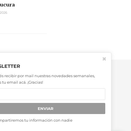
rucura
2026
✖
LETTER
és recibir por mail nuestras novedades semanales,
 tu email acá. ¡Gracias!
ENVIAR
mpartiremos tu información con nadie