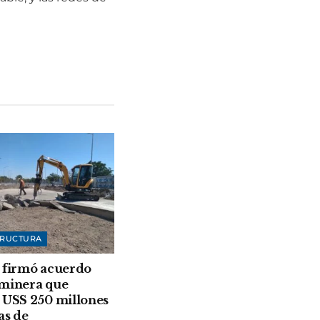
TRUCTURA
 firmó acuerdo
 minera que
 USS 250 millones
as de