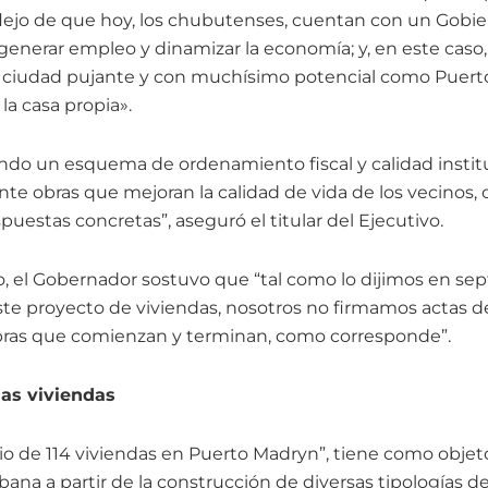
reflejo de que hoy, los chubutenses, cuentan con un Gobi
 generar empleo y dinamizar la economía; y, en este caso
na ciudad pujante y con muchísimo potencial como Puer
la casa propia».
do un esquema de ordenamiento fiscal y calidad instit
nte obras que mejoran la calidad de vida de los vecinos,
uestas concretas”, aseguró el titular del Ejecutivo.
, el Gobernador sostuvo que “tal como lo dijimos en se
te proyecto de viviendas, nosotros no firmamos actas de
obras que comienzan y terminan, como corresponde”.
las viviendas
rio de 114 viviendas en Puerto Madryn”, tiene como objet
ana a partir de la construcción de diversas tipologías de