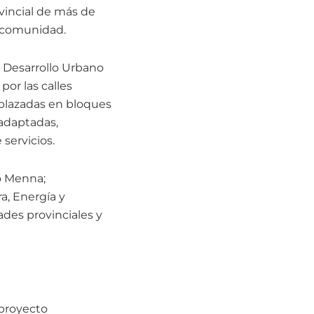
vincial de más de
a comunidad.
 y Desarrollo Urbano
por las calles
mplazadas en bloques
 adaptadas,
servicios.
o Menna;
a, Energía y
ades provinciales y
 proyecto