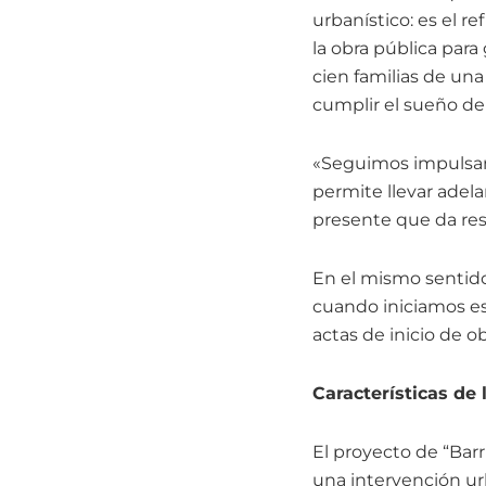
urbanístico: es el 
la obra pública para
cien familias de u
cumplir el sueño de 
«Seguimos impulsan
permite llevar adela
presente que da resp
En el mismo sentido
cuando iniciamos es
actas de inicio de 
Características de 
El proyecto de “Bar
una intervención urb