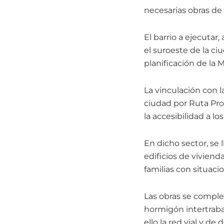
necesarias obras de 
El barrio a ejecutar,
el suroeste de la ci
planificación de la 
La vinculación con l
ciudad por Ruta Prov
la accesibilidad a l
En dicho sector, se 
edificios de viviend
familias con situaci
Las obras se comple
hormigón intertraba
ello la red vial y de