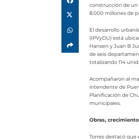
construcción de un b
8.000 millones de p
El desarrollo urbaní
(IPVyDU) está ubicad
Hansen y Juan B Jus
de seis departamento
totalizando 114 unid
Acompañaron al mand
intendente de Puerto
Planificación de Chu
municipales.
Obras, crecimiento
Torres destacó que 