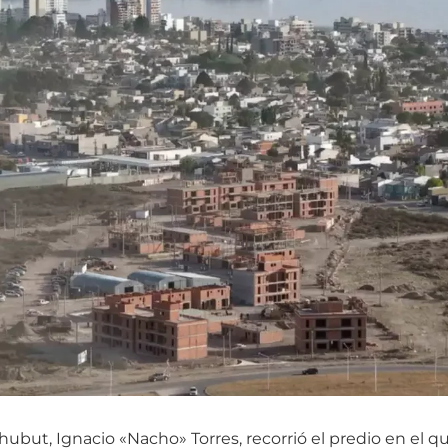
ubut, Ignacio «Nacho» Torres, recorrió el predio en el que