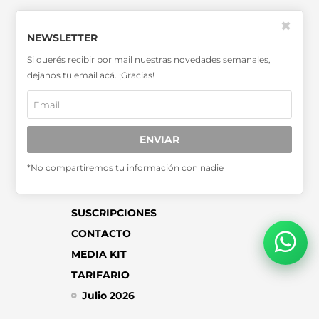
SABER MÁS >>
✖
NEWSLETTER
OTRAS PUBLICACIONES >>
Si querés recibir por mail nuestras novedades semanales,
dejanos tu email acá. ¡Gracias!
Miembro de la Asociación de
Entidades Periodísticas Argentinas
ADEPA
ENVIAR
*No compartiremos tu información con nadie
SUSCRIPCIONES
CONTACTO
MEDIA KIT
TARIFARIO
Julio 2026