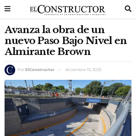
Avanza la obra de un
nuevo Paso Bajo Nivel en
Almirante Brown
Por
ElConstructor
diciembre 15, 2025