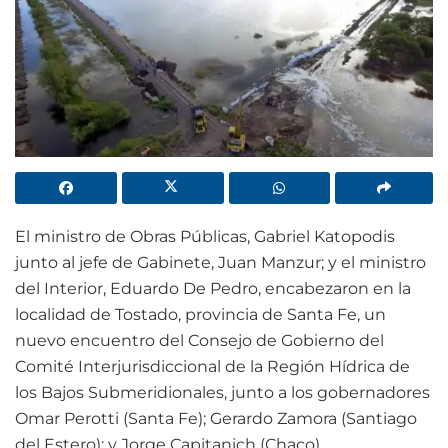
El ministro de Obras Públicas, Gabriel Katopodis
junto al jefe de Gabinete, Juan Manzur; y el ministro
del Interior, Eduardo De Pedro, encabezaron en la
localidad de Tostado, provincia de Santa Fe, un
nuevo encuentro del Consejo de Gobierno del
Comité Interjurisdiccional de la Región Hídrica de
los Bajos Submeridionales, junto a los gobernadores
Omar Perotti (Santa Fe); Gerardo Zamora (Santiago
del Estero); y Jorge Capitanich (Chaco).