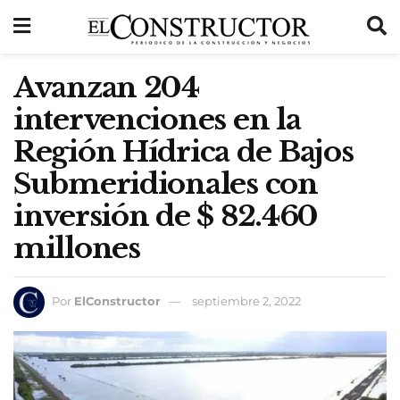
Avanzan 204
intervenciones en la
Región Hídrica de Bajos
Submeridionales con
inversión de $ 82.460
millones
Por
ElConstructor
septiembre 2, 2022