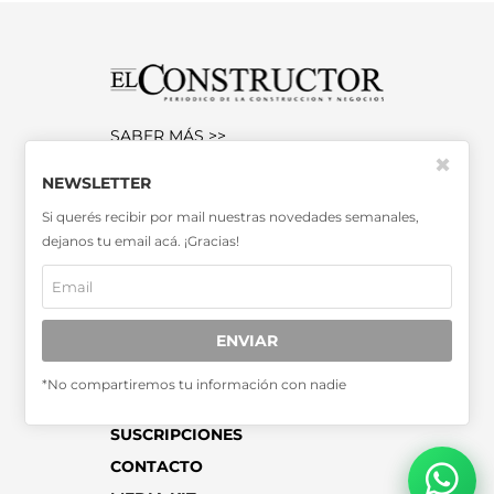
SABER MÁS >>
✖
OTRAS PUBLICACIONES >>
NEWSLETTER
Si querés recibir por mail nuestras novedades semanales,
Miembro de la Asociación de
dejanos tu email acá. ¡Gracias!
Entidades Periodísticas Argentinas
ADEPA
ENVIAR
*No compartiremos tu información con nadie
SUSCRIPCIONES
CONTACTO