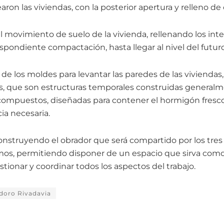
earon las viviendas, con la posterior apertura y relleno de
 movimiento de suelo de la vivienda, rellenando los inte
espondiente compactación, hasta llegar al nivel del futur
 de los moldes para levantar las paredes de las viviendas, 
os, que son estructuras temporales construidas general
compuestos, diseñadas para contener el hormigón fresco
cia necesaria.
onstruyendo el obrador que será compartido por los tres 
mos, permitiendo disponer de un espacio que sirva com
tionar y coordinar todos los aspectos del trabajo.
doro Rivadavia