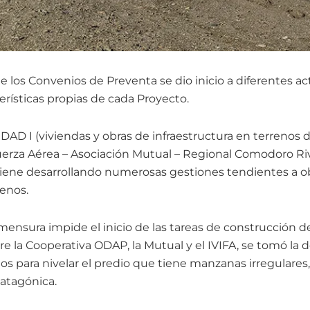
 de los Convenios de Preventa se dio inicio a diferentes a
erísticas propias de cada Proyecto.
DAD I (viviendas y obras de infraestructura en terrenos d
Fuerza Aérea – Asociación Mutual – Regional Comodoro Riv
viene desarrollando numerosas gestiones tendientes a o
renos.
a mensura impide el inicio de las tareas de construcción d
la Cooperativa ODAP, la Mutual y el IVIFA, se tomó la dec
s para nivelar el predio que tiene manzanas irregulares
patagónica.