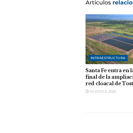
Artículos
relaci
INFRAESTRUCTURA
Santa Fe entra en l
final de la ampliac
red cloacal de Tos
AGOSTO 6, 2026