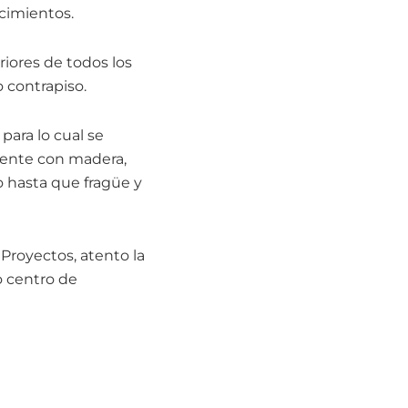
 cimientos.
riores de todos los
o contrapiso.
para lo cual se
mente con madera,
 hasta que fragüe y
Proyectos, atento la
o centro de