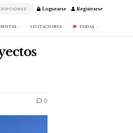
Loguearse
Registrarse
CRIPCIONES
NISTAS
LICITACIONES
FERIAS
yectos
0