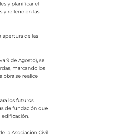
es y planificar el
 y relleno en las
 apertura de las
va 9 de Agosto), se
uerdas, marcando los
a obra se realice
ara los futuros
gas de fundación que
 edificación.
e la Asociación Civil