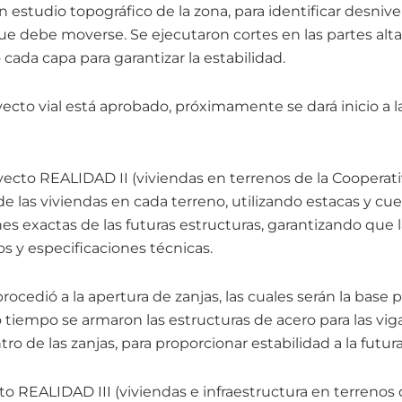
un estudio topográfico de la zona, para identificar desnivel
e debe moverse. Se ejecutaron cortes en las partes altas
ada capa para garantizar la estabilidad.
ecto vial está aprobado, próximamente se dará inicio a la
yecto REALIDAD II (viviendas en terrenos de la Cooperati
 de las viviendas en cada terreno, utilizando estacas y c
ones exactas de las futuras estructuras, garantizando que l
s y especificaciones técnicas.
ocedió a la apertura de zanjas, las cuales serán la base p
 tiempo se armaron las estructuras de acero para las vi
ro de las zanjas, para proporcionar estabilidad a la futura
o REALIDAD III (viviendas e infraestructura en terrenos d