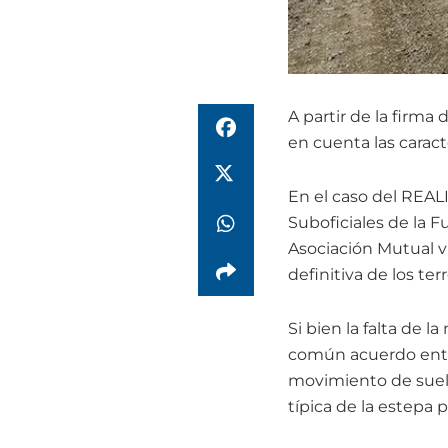
A partir de la firma
en cuenta las caract
En el caso del REALI
Suboficiales de la 
Asociación Mutual 
definitiva de los ter
Si bien la falta de l
común acuerdo entre 
movimiento de suelo
típica de la estepa 