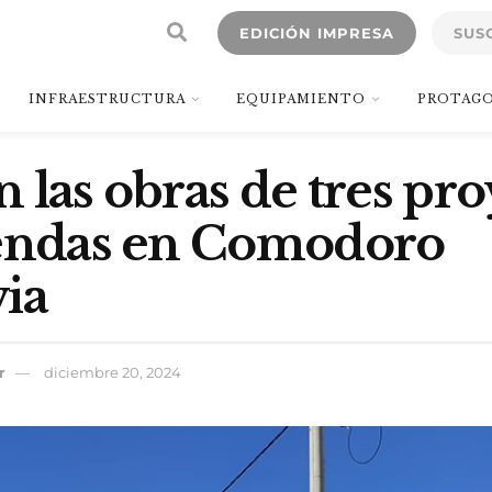
EDICIÓN IMPRESA
SUS
INFRAESTRUCTURA
EQUIPAMIENTO
PROTAGO
 las obras de tres pro
iendas en Comodoro
ia
r
diciembre 20, 2024