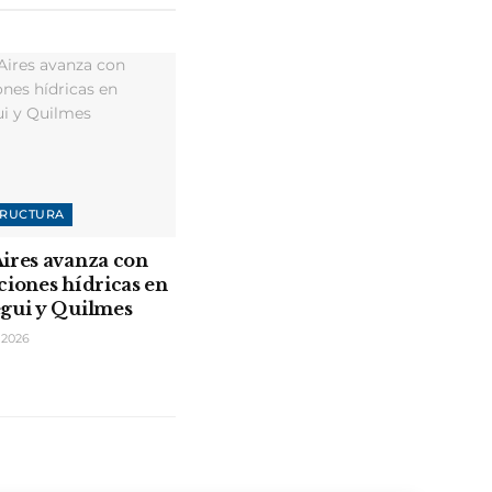
TRUCTURA
ires avanza con
ciones hídricas en
gui y Quilmes
 2026