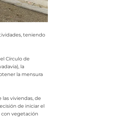
ctividades, teniendo
el Círculo de
adavia), la
btener la mensura
e las viviendas, de
isión de iniciar el
, con vegetación