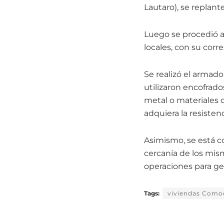
Lautaro), se replant
Luego se procedió al
locales, con su corr
Se realizó el armado
utilizaron encofrad
metal o materiales 
adquiera la resisten
Asimismo, se está c
cercanía de los mis
operaciones para ges
Tags:
viviendas Como