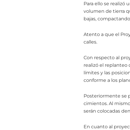
Para ello se realizó 
volumen de tierra qu
bajas, compactando c
Atento a que el Proy
calles.
Con respecto al pro
realizó el replanteo
límites y las posici
conforme a los plano
Posteriormente se pr
cimientos. Al mismo
serán colocadas dent
En cuanto al proyect