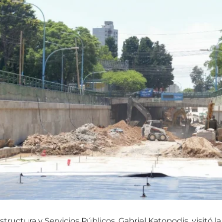
estructura y Servicios Públicos, Gabriel Katopodis, visitó 