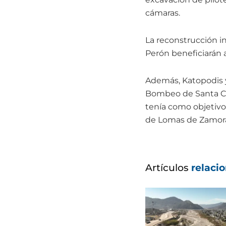
cámaras.
La reconstrucción in
Perón beneficiarán
Además, Katopodis y
Bombeo de Santa Cat
tenía como objetivo
de Lomas de Zamora 
Artículos
relaci