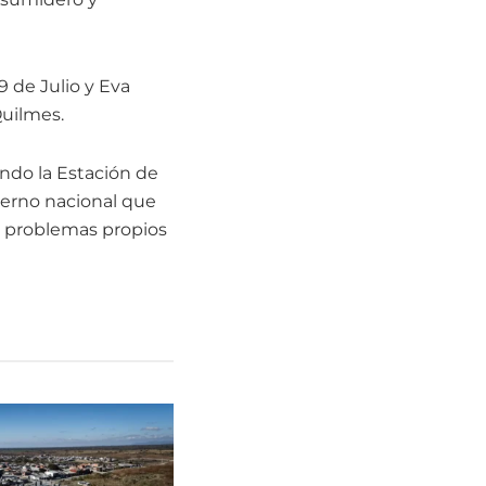
9 de Julio y Eva
uilmes.
ndo la Estación de
ierno nacional que
os problemas propios