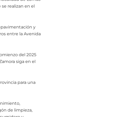
se realizan en el
repavimentación y
tros entre la Avenida
comienzo del 2025
Zamora siga en el
rovincia para una
enimiento,
ón de limpieza,
e sumidero y