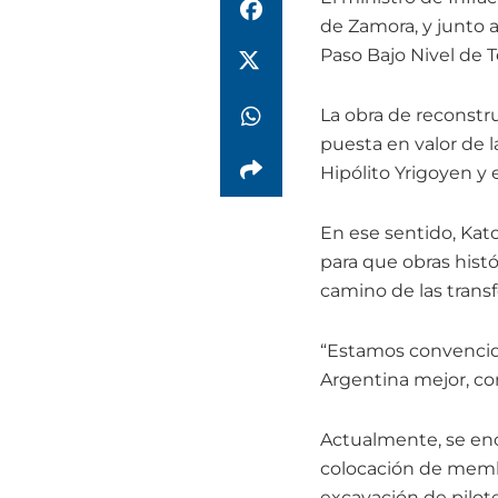
de Zamora, y junto a
Paso Bajo Nivel de 
La obra de reconstr
puesta en valor de l
Hipólito Yrigoyen y
En ese sentido, Kat
para que obras hist
camino de las trans
“Estamos convencido
Argentina mejor, co
Actualmente, se en
colocación de membr
excavación de pilote