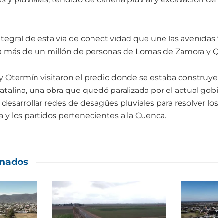
tegral de esta vía de conectividad que une las avenidas 
 a más de un millón de personas de Lomas de Zamora y Q
 Otermín visitaron el predio donde se estaba construye
alina, una obra que quedó paralizada por el actual gob
 desarrollar redes de desagües pluviales para resolver l
y los partidos pertenecientes a la Cuenca.
onados