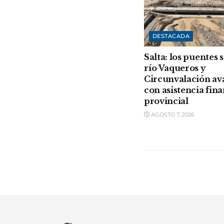
DESTACADA
Salta: los puentes 
río Vaqueros y
Circunvalación a
con asistencia fin
provincial
AGOSTO 7, 2026