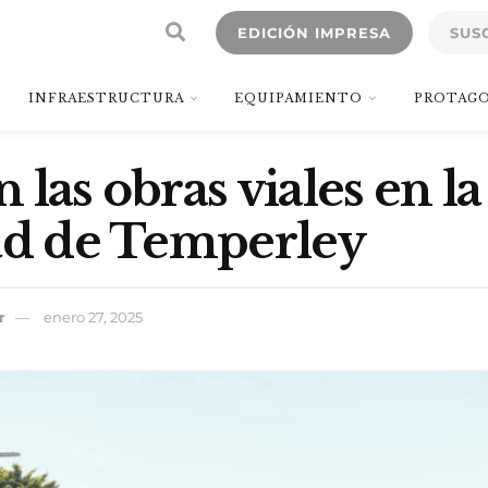
EDICIÓN IMPRESA
SUS
INFRAESTRUCTURA
EQUIPAMIENTO
PROTAGO
 las obras viales en la
ad de Temperley
r
enero 27, 2025