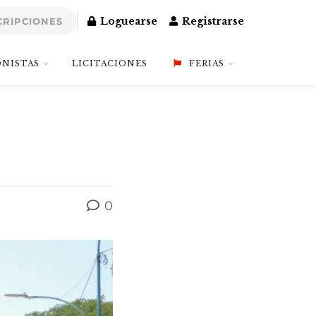
Loguearse
Registrarse
CRIPCIONES
NISTAS
LICITACIONES
FERIAS
0