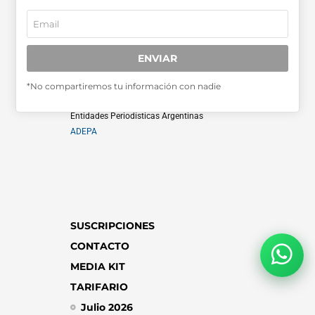
SABER MÁS >>
OTRAS PUBLICACIONES >>
ENVIAR
*No compartiremos tu información con nadie
Miembro de la Asociación de
Entidades Periodísticas Argentinas
ADEPA
SUSCRIPCIONES
CONTACTO
MEDIA KIT
TARIFARIO
Julio 2026