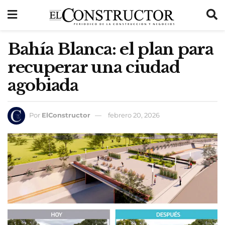
Bahía Blanca: el plan para
recuperar una ciudad
agobiada
Por
ElConstructor
febrero 20, 2026