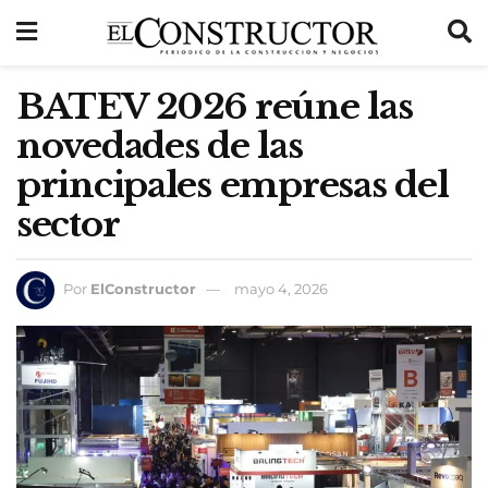
BATEV 2026 reúne las
novedades de las
principales empresas del
sector
Por
ElConstructor
mayo 4, 2026