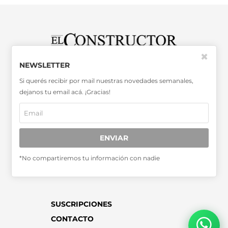
✖
NEWSLETTER
SABER MÁS >>
OTRAS PUBLICACIONES >>
Si querés recibir por mail nuestras novedades semanales,
dejanos tu email acá. ¡Gracias!
Miembro de la Asociación de
Entidades Periodísticas Argentinas
ADEPA
ENVIAR
*No compartiremos tu información con nadie
SUSCRIPCIONES
CONTACTO