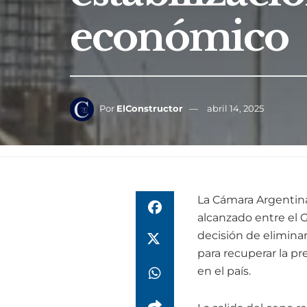
económico
Por
ElConstructor
abril 14, 2025
La Cámara Argentina
alcanzado entre el G
decisión de elimina
para recuperar la pr
en el país.