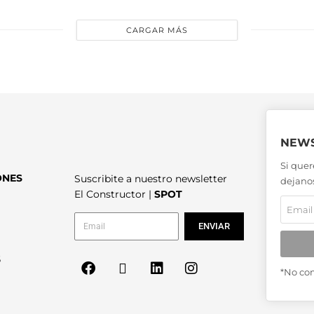
CARGAR MÁS
NEWS
Si quer
ONES
Suscribite a nuestro newsletter
dejanos
El Constructor |
SPOT
ENVIAR
6
*No co