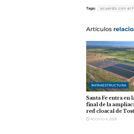
Tags:
acuerdo con el 
Artículos
relaci
INFRAESTRUCTURA
Santa Fe entra en l
final de la ampliac
red cloacal de Tos
AGOSTO 6, 2026