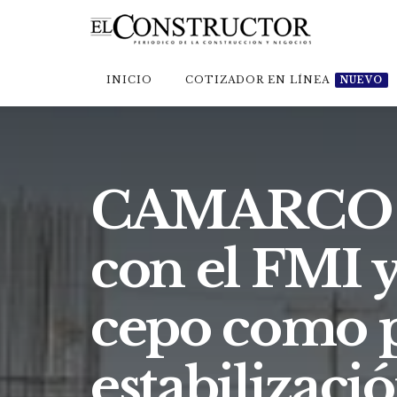
INICIO
COTIZADOR EN LÍNEA
NUEVO
CAMARCO ce
con el FMI y
cepo como pa
estabilizaci