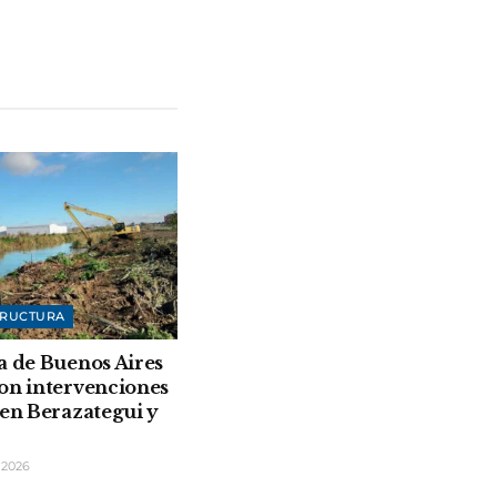
TRUCTURA
a de Buenos Aires
on intervenciones
 en Berazategui y
 2026