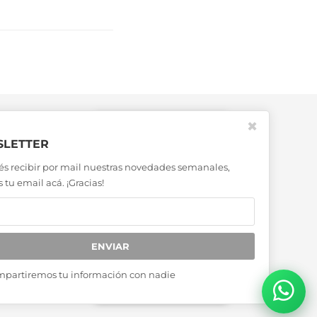
✖
LETTER
és recibir por mail nuestras novedades semanales,
 tu email acá. ¡Gracias!
ENVIAR
mpartiremos tu información con nadie