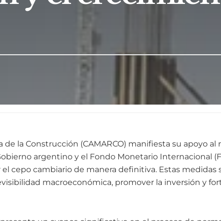
 de la Construcción (CAMARCO) manifiesta su apoyo al 
obierno argentino y el Fondo Monetario Internacional (FM
r el cepo cambiario de manera definitiva. Estas medida
evisibilidad macroeconómica, promover la inversión y fort