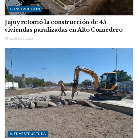
CONSTRUCCIÓN
Jujuy retomó la construcción de 45
viviendas paralizadas en Alto Comedero
AGOSTO 7, 2026
INFRAESTRUCTURA