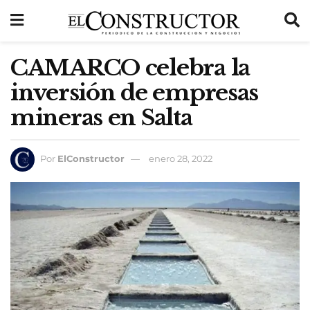
CAMARCO celebra la
inversión de empresas
mineras en Salta
Por
ElConstructor
enero 28, 2022