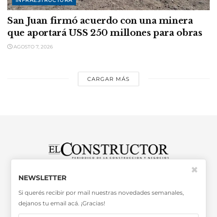
San Juan firmó acuerdo con una minera
que aportará USS 250 millones para obras
AGOSTO 7, 2026
CARGAR MÁS
✖
SABER MÁS >>
NEWSLETTER
OTRAS PUBLICACIONES >>
Si querés recibir por mail nuestras novedades semanales,
dejanos tu email acá. ¡Gracias!