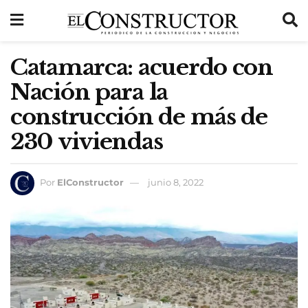
Catamarca: acuerdo con
Nación para la
construcción de más de
230 viviendas
Por
ElConstructor
junio 8, 2022