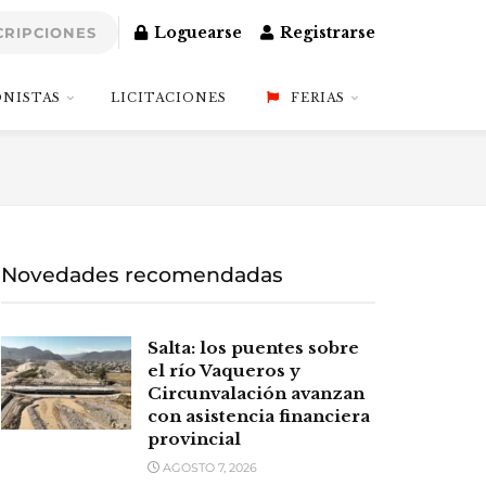
Loguearse
Registrarse
CRIPCIONES
NISTAS
LICITACIONES
FERIAS
Novedades recomendadas
Salta: los puentes sobre
el río Vaqueros y
Circunvalación avanzan
con asistencia financiera
provincial
AGOSTO 7, 2026