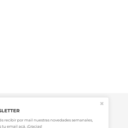
✖
LETTER
és recibir por mail nuestras novedades semanales,
 tu email acá. ¡Gracias!