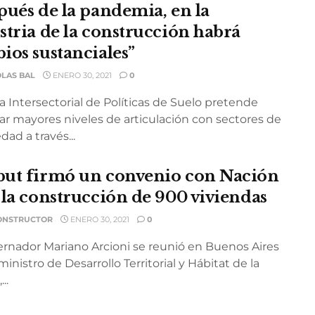
pués de la pandemia, en la
stria de la construcción habrá
ios sustanciales”
OLAS BAL
ENERO 30, 2021
0
 Intersectorial de Políticas de Suelo pretende
ar mayores niveles de articulación con sectores de
edad a través...
ut firmó un convenio con Nación
 la construcción de 900 viviendas
ONSTRUCTOR
ENERO 30, 2021
0
ernador Mariano Arcioni se reunió en Buenos Aires
ministro de Desarrollo Territorial y Hábitat de la
..