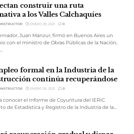
ectan construir una ruta
nativa a los Valles Calchaquíes
ONSTRUCTOR
ENERO 29, 2021
0
ernador, Juan Manzur, firmó en Buenos Aires un
o con el ministro de Obras Públicas de la Nación,
..
mpleo formal en la Industria de la
trucción continúa recuperándose
ONSTRUCTOR
ENERO 29, 2021
0
 a conocer el Informe de Coyuntura del IERIC
uto de Estadística y Registro de la Industria de la...