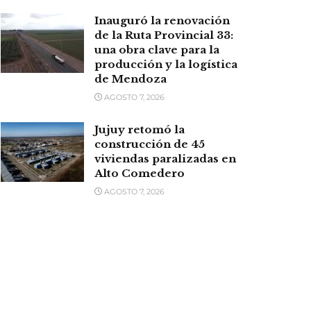
Inauguró la renovación
de la Ruta Provincial 33:
una obra clave para la
producción y la logística
de Mendoza
AGOSTO 7, 2026
Jujuy retomó la
construcción de 45
viviendas paralizadas en
Alto Comedero
AGOSTO 7, 2026