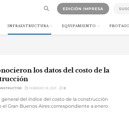
EDICIÓN IMPRESA
SUS
INFRAESTRUCTURA
EQUIPAMIENTO
PROTAGO
nocieron los datos del costo de la
trucción
ONSTRUCTOR
FEBRERO 19, 2021
0
l general del índice del costo de la construcción
en el Gran Buenos Aires correspondiente a enero