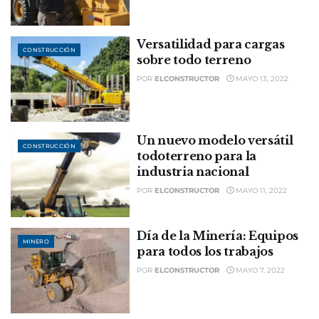
Versatilidad para cargas
CONSTRUCCIÓN
sobre todo terreno
POR
ELCONSTRUCTOR
MAYO 13, 2022
Un nuevo modelo versátil
CONSTRUCCIÓN
todoterreno para la
industria nacional
POR
ELCONSTRUCTOR
MAYO 11, 2022
Día de la Minería: Equipos
MINERO
para todos los trabajos
POR
ELCONSTRUCTOR
MAYO 7, 2022