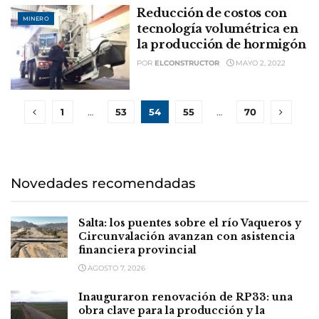
Reducción de costos con
MINERO
tecnología volumétrica en
la producción de hormigón
POR
ELCONSTRUCTOR
MAYO 2, 2022
1
…
53
54
55
…
70
Novedades recomendadas
Salta: los puentes sobre el río Vaqueros y
Circunvalación avanzan con asistencia
financiera provincial
AGOSTO 7, 2026
Inauguraron renovación de RP33: una
obra clave para la producción y la