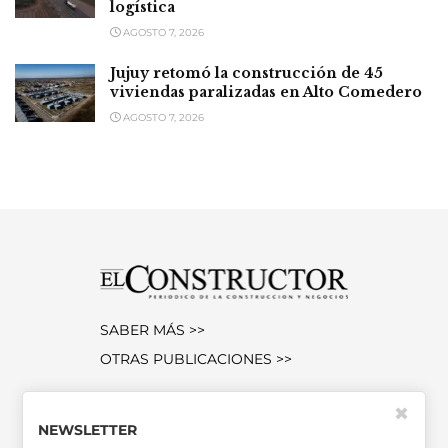
logística
AGOSTO 7, 2026
Jujuy retomó la construcción de 45
viviendas paralizadas en Alto Comedero
AGOSTO 7, 2026
SABER MÁS >>
OTRAS PUBLICACIONES >>
✖
Miembro de la Asociación de
NEWSLETTER
Entidades Periodísticas Argentinas