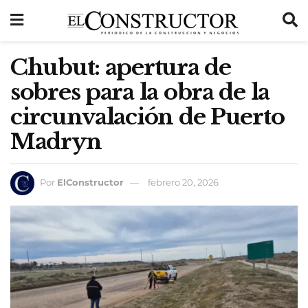
Chubut: apertura de
sobres para la obra de la
circunvalación de Puerto
Madryn
Por
ElConstructor
febrero 20, 2026