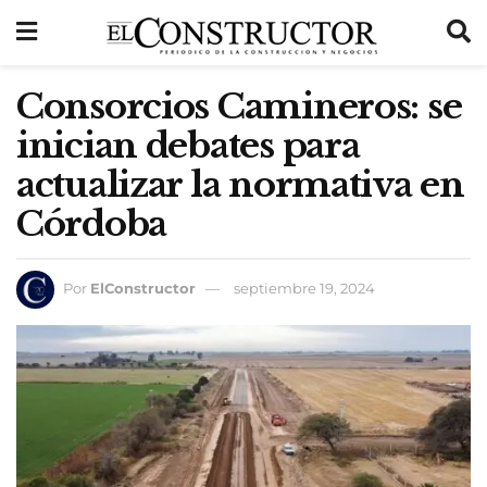
Consorcios Camineros: se
inician debates para
actualizar la normativa en
Córdoba
Por
ElConstructor
septiembre 19, 2024