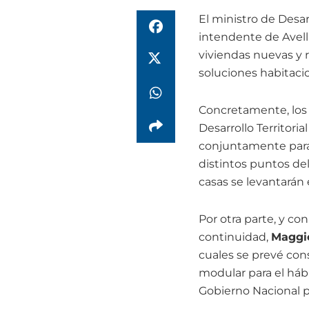
El ministro de Desarr
intendente de Avel
viviendas nuevas y
soluciones habitaci
Concretamente, los f
Desarrollo Territor
conjuntamente para 
distintos puntos del
casas se levantarán e
Por otra parte, y con
continuidad,
Maggio
cuales se prevé cons
modular para el hábit
Gobierno Nacional p