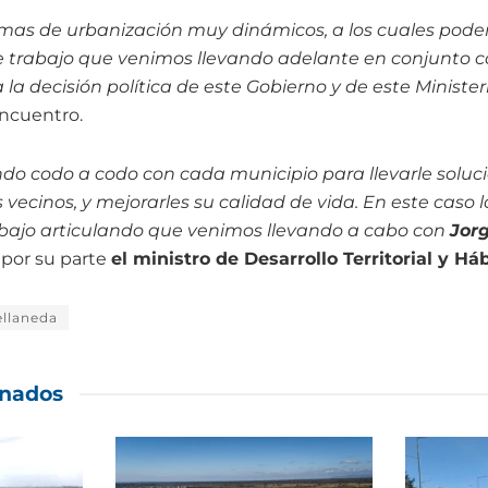
amas de urbanización muy dinámicos, a los cuales pod
e trabajo que venimos llevando adelante en conjunto 
a la decisión política de este Gobierno y de este Minister
encuentro.
do codo a codo con cada municipio para llevarle soluc
 vecinos, y mejorarles su calidad de vida. En este caso 
abajo articulando que venimos llevando a cabo con
Jorg
ó por su parte
el ministro de Desarrollo Territorial y Háb
ellaneda
onados