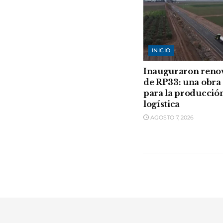
INICIO
Inauguraron reno
de RP33: una obra 
para la producción
logística
AGOSTO 7, 2026