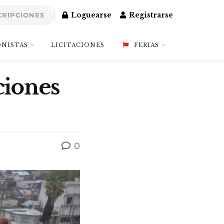
Loguearse
Registrarse
CRIPCIONES
NISTAS
LICITACIONES
FERIAS
ciones
0