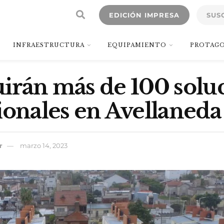
EDICIÓN IMPRESA
SUS
INFRAESTRUCTURA
EQUIPAMIENTO
PROTAGO
irán más de 100 solu
ionales en Avellaneda
r
marzo 14, 2023