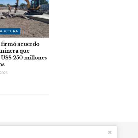
TRUCTURA
 firmó acuerdo
 minera que
 USS 250 millones
as
2026
✖