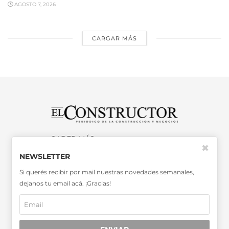
AGOSTO 7, 2026
CARGAR MÁS
SABER MÁS >>
✖
OTRAS PUBLICACIONES >>
NEWSLETTER
Si querés recibir por mail nuestras novedades semanales,
dejanos tu email acá. ¡Gracias!
Miembro de la Asociación de
Entidades Periodísticas Argentinas
ADEPA