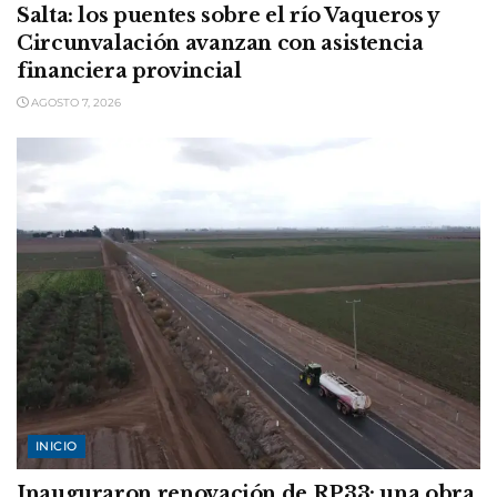
Salta: los puentes sobre el río Vaqueros y
Circunvalación avanzan con asistencia
financiera provincial
AGOSTO 7, 2026
INICIO
Inauguraron renovación de RP33: una obra