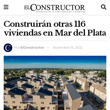
Construirán otras 116
viviendas en Mar del Plata
Por
ElConstructor
diciembre 19, 2022