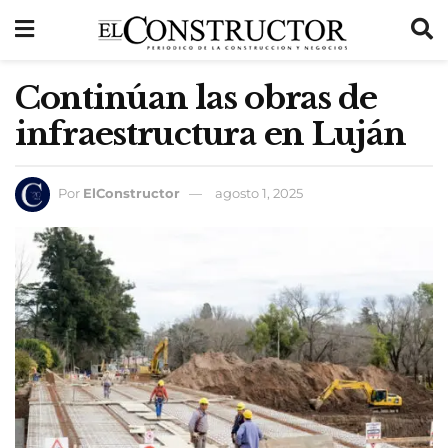
Continúan las obras de
infraestructura en Luján
Por
ElConstructor
agosto 1, 2025