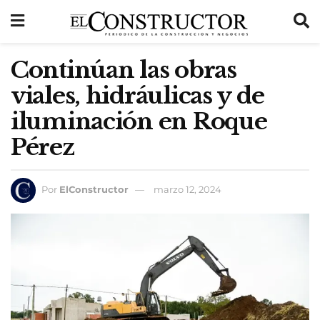
Continúan las obras
viales, hidráulicas y de
iluminación en Roque
Pérez
Por
ElConstructor
marzo 12, 2024