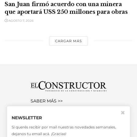
San Juan firmó acuerdo con una minera
que aportará USS 250 millones para obras
AGOSTO 7, 2026
CARGAR MÁS
SABER MÁS >>
OTRAS PUBLICACIONES >>
✖
NEWSLETTER
Si querés recibir por mail nuestras novedades semanales,
Miembro de la Asociación de
dejanos tu email acá. ¡Gracias!
Entidades Periodísticas Argentinas