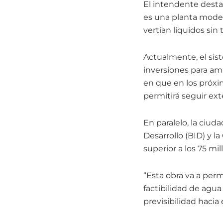
El intendente desta
es una planta model
vertían líquidos sin
Actualmente, el sis
inversiones para am
en que en los próxi
permitirá seguir ext
En paralelo, la ciu
Desarrollo (BID) y l
superior a los 75 mil
“Esta obra va a perm
factibilidad de agua 
previsibilidad hacia