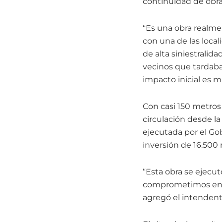
continuidad de obras
“Es una obra realm
con una de las loca
de alta siniestralid
vecinos que tardaban
impacto inicial es m
Con casi 150 metros 
circulación desde l
ejecutada por el Go
inversión de 16.500 
“Esta obra se ejecu
comprometimos en la
agregó el intendent