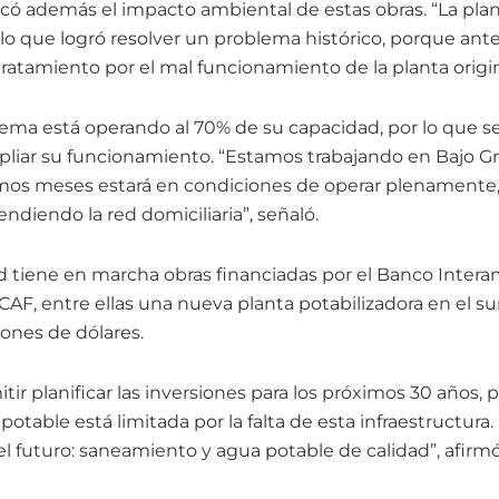
có además el impacto ambiental de estas obras. “La pla
o que logró resolver un problema histórico, porque ant
 tratamiento por el mal funcionamiento de la planta origina
tema está operando al 70% de su capacidad, por lo que 
pliar su funcionamiento. “Estamos trabajando en Bajo G
mos meses estará en condiciones de operar plenamente,
endiendo la red domiciliaria”, señaló.
dad tiene en marcha obras financiadas por el Banco Inter
a CAF, entre ellas una nueva planta potabilizadora en el su
lones de dólares.
itir planificar las inversiones para los próximos 30 años, 
potable está limitada por la falta de esta infraestructura.
 el futuro: saneamiento y agua potable de calidad”, afirmó