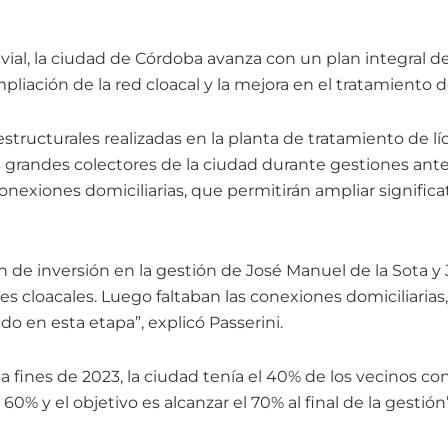
a vial, la ciudad de Córdoba avanza con un plan integral
pliación de la red cloacal y la mejora en el tratamiento d
 estructurales realizadas en la planta de tratamiento de l
 grandes colectores de la ciudad durante gestiones anter
onexiones domiciliarias, que permitirán ampliar signific
n de inversión en la gestión de José Manuel de la Sota y
es cloacales. Luego faltaban las conexiones domiciliarias,
o en esta etapa”, explicó Passerini.
fines de 2023, la ciudad tenía el 40% de los vecinos co
60% y el objetivo es alcanzar el 70% al final de la gestión