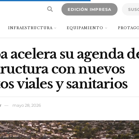
EDICIÓN IMPRESA
SUS
INFRAESTRUCTURA
EQUIPAMIENTO
PROTAGO
 acelera su agenda d
tructura con nuevos
s viales y sanitarios
r
mayo 28, 2026