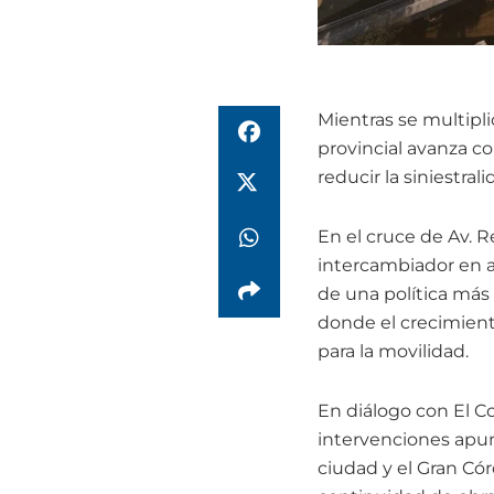
Mientras se multipli
provincial avanza co
reducir la siniestral
En el cruce de Av. R
intercambiador en a
de una política más 
donde el crecimient
para la movilidad.
En diálogo con El C
intervenciones apunt
ciudad y el Gran Có