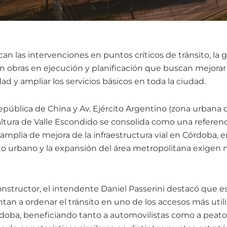
can las intervenciones en puntos críticos de tránsito, la 
n obras en ejecución y planificación que buscan mejorar 
idad y ampliar los servicios básicos en toda la ciudad.
epública de China y Av. Ejército Argentino (zona urbana de
ltura de Valle Escondido se consolida como una referenc
amplia de mejora de la infraestructura vial en Córdoba, 
o urbano y la expansión del área metropolitana exigen 
onstructor, el intendente Daniel Passerini destacó que e
an a ordenar el tránsito en uno de los accesos más utili
rdoba, beneficiando tanto a automovilistas como a peaton