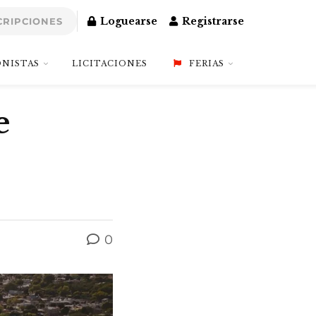
Loguearse
Registrarse
CRIPCIONES
NISTAS
LICITACIONES
FERIAS
e
0