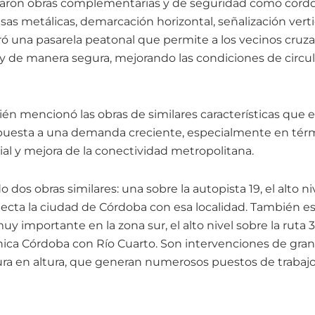
taron obras complementarias y de seguridad como cord
as metálicas, demarcación horizontal, señalización vertic
 una pasarela peatonal que permite a los vecinos cruzar 
 y de manera segura, mejorando las condiciones de circul
én mencionó las obras de similares características que 
puesta a una demanda creciente, especialmente en tér
 vial y mejora de la conectividad metropolitana.
dos obras similares: una sobre la autopista 19, el alto ni
ecta la ciudad de Córdoba con esa localidad. También e
y importante en la zona sur, el alto nivel sobre la ruta 
ica Córdoba con Río Cuarto. Son intervenciones de gran
ra en altura, que generan numerosos puestos de trabajo