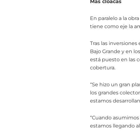
Más cloacas
En paralelo a la obr
tiene como eje la am
Tras las inversiones
Bajo Grande y en los
está puesto en las c
cobertura.
“Se hizo un gran pla
los grandes colector
estamos desarrolland
“Cuando asumimos a 
estamos llegando al 