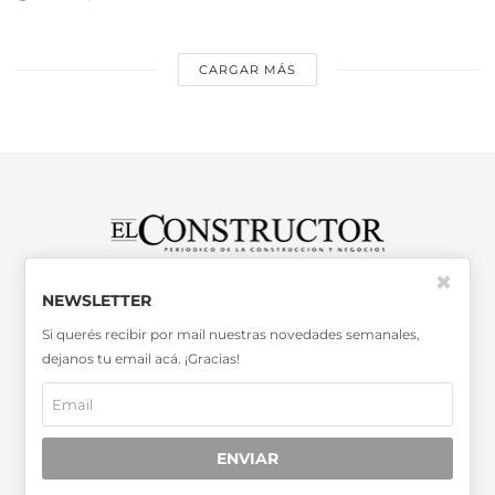
CARGAR MÁS
✖
SABER MÁS >>
NEWSLETTER
OTRAS PUBLICACIONES >>
Si querés recibir por mail nuestras novedades semanales,
dejanos tu email acá. ¡Gracias!
Miembro de la Asociación de
Entidades Periodísticas Argentinas
ADEPA
ENVIAR