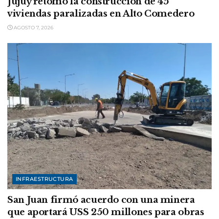
Jujuy retomó la construcción de 45
viviendas paralizadas en Alto Comedero
AGOSTO 7, 2026
INFRAESTRUCTURA
San Juan firmó acuerdo con una minera
que aportará USS 250 millones para obras