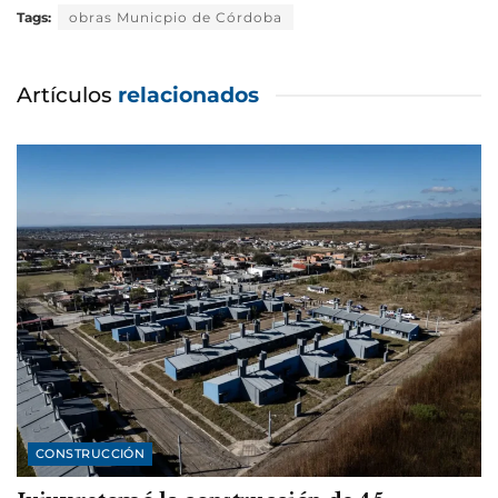
Tags:
obras Municpio de Córdoba
Artículos
relacionados
CONSTRUCCIÓN