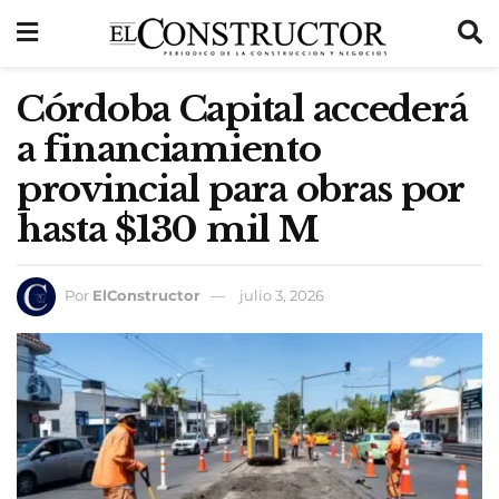
Córdoba Capital accederá
a financiamiento
provincial para obras por
hasta $130 mil M
Por
ElConstructor
julio 3, 2026