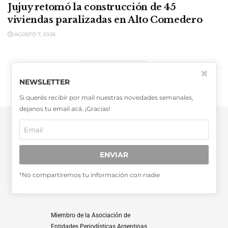
Jujuy retomó la construcción de 45
viviendas paralizadas en Alto Comedero
AGOSTO 7, 2026
CARGAR MÁS
✖
NEWSLETTER
Si querés recibir por mail nuestras novedades semanales,
dejanos tu email acá. ¡Gracias!
ENVIAR
SABER MÁS >>
*No compartiremos tu información con nadie
OTRAS PUBLICACIONES >>
Miembro de la Asociación de
Entidades Periodísticas Argentinas