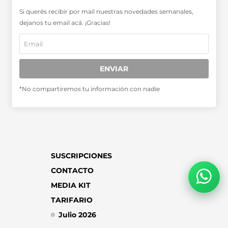
Si querés recibir por mail nuestras novedades semanales,
SABER MÁS >>
dejanos tu email acá. ¡Gracias!
OTRAS PUBLICACIONES >>
Miembro de la Asociación de
ENVIAR
Entidades Periodísticas Argentinas
ADEPA
*No compartiremos tu información con nadie
SUSCRIPCIONES
CONTACTO
MEDIA KIT
TARIFARIO
Julio 2026