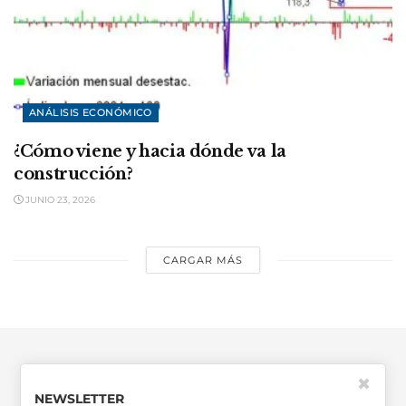
ANÁLISIS ECONÓMICO
¿Cómo viene y hacia dónde va la
construcción?
JUNIO 23, 2026
CARGAR MÁS
✖
NEWSLETTER