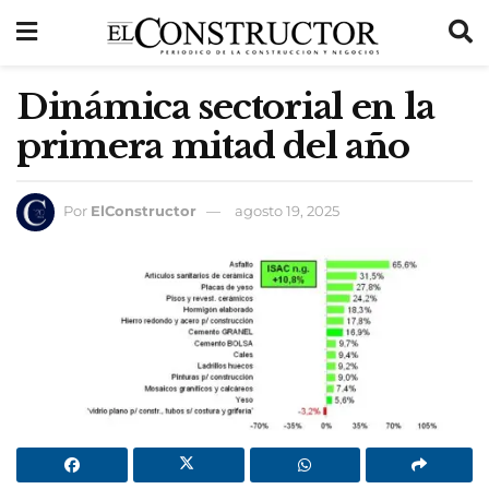
Dinámica sectorial en la
primera mitad del año
Por
ElConstructor
agosto 19, 2025