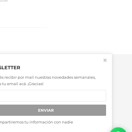
2026
✖
LETTER
és recibir por mail nuestras novedades semanales,
 tu email acá. ¡Gracias!
ENVIAR
mpartiremos tu información con nadie