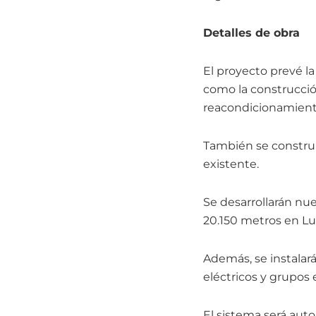
Detalles de obra
El proyecto prevé la
como la construcción
reacondicionamiento
También se construi
existente.
Se desarrollarán nue
20.150 metros en Luc
Además, se instalar
eléctricos y grupos 
El sistema será aut