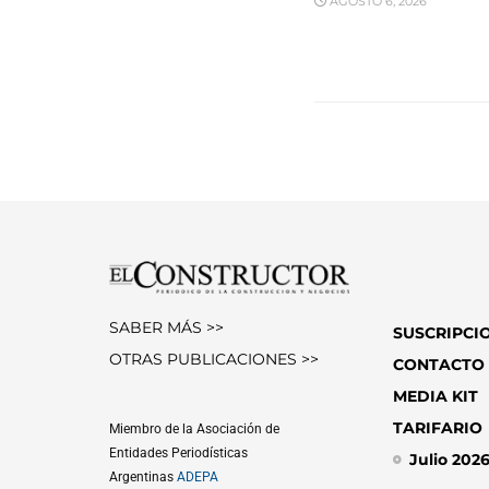
AGOSTO 6, 2026
SABER MÁS >>
SUSCRIPCI
OTRAS PUBLICACIONES >>
CONTACTO
MEDIA KIT
TARIFARIO
Miembro de la Asociación de
Entidades Periodísticas
Julio 202
Argentinas
ADEPA