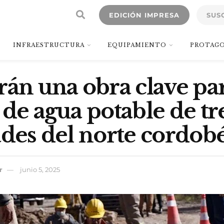
EDICIÓN IMPRESA
SUS
INFRAESTRUCTURA
EQUIPAMIENTO
PROTAGO
rán una obra clave par
 de agua potable de tr
ades del norte cordob
r
junio 5, 2025