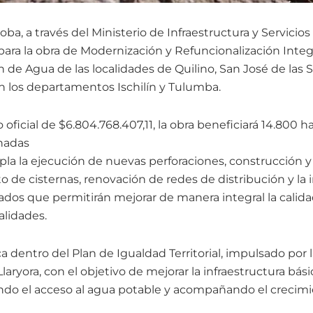
a, a través del Ministerio de Infraestructura y Servicios 
 para la obra de Modernización y Refuncionalización Inte
 de Agua de las localidades de Quilino, San José de las Sa
en los departamentos Ischilín y Tulumba.
ficial de $6.804.768.407,11, la obra beneficiará 14.800 h
nadas
la la ejecución de nuevas perforaciones, construcción y
 de cisternas, renovación de redes de distribución y l
dos que permitirán mejorar de manera integral la calida
alidades.
 dentro del Plan de Igualdad Territorial, impulsado por l
aryora, con el objetivo de mejorar la infraestructura bási
ndo el acceso al agua potable y acompañando el crecimi