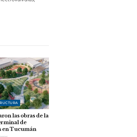
TRUCTURA
on las obras de la
erminal de
 en Tucumán