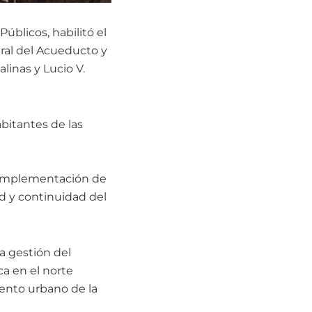
Públicos, habilitó el
gral del Acueducto y
linas y Lucio V.
abitantes de las
a implementación de
d y continuidad del
a gestión del
ca en el norte
ento urbano de la