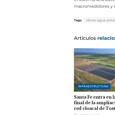
macromedidores y si
Tags:
obras agua pota
Artículos
relaci
INFRAESTRUCTURA
Santa Fe entra en l
final de la ampliac
red cloacal de Tos