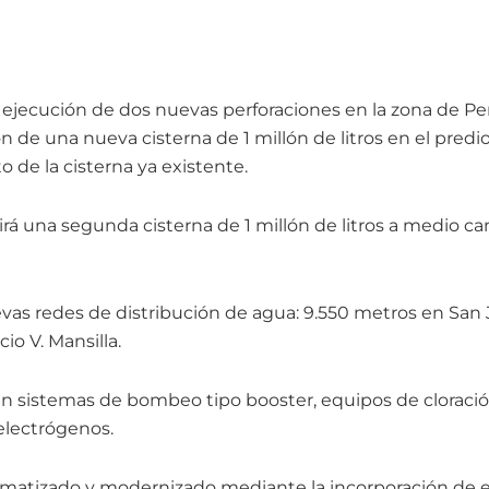
 ejecución de dos nuevas perforaciones en la zona de Per
 de una nueva cisterna de 1 millón de litros en el predio 
 de la cisterna ya existente.
rá una segunda cisterna de 1 millón de litros a medio 
vas redes de distribución de agua: 9.550 metros en San J
io V. Mansilla.
án sistemas de bombeo tipo booster, equipos de cloració
electrógenos.
omatizado y modernizado mediante la incorporación de el