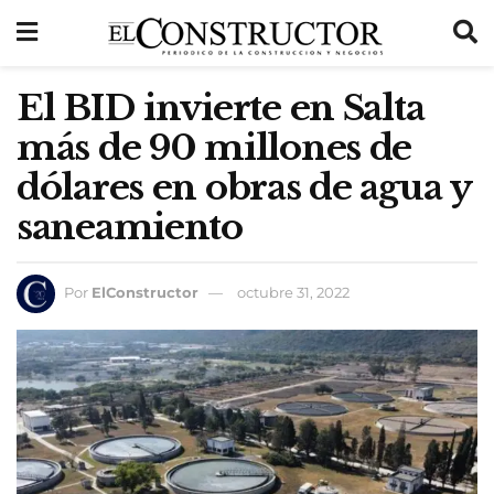
El BID invierte en Salta
más de 90 millones de
dólares en obras de agua y
saneamiento
Por
ElConstructor
octubre 31, 2022