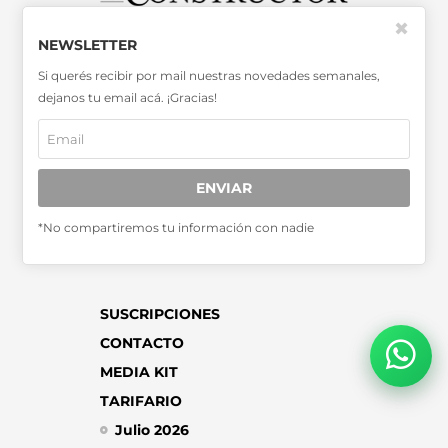
✖
SABER MÁS >>
NEWSLETTER
OTRAS PUBLICACIONES >>
Si querés recibir por mail nuestras novedades semanales,
dejanos tu email acá. ¡Gracias!
Miembro de la Asociación de
Entidades Periodísticas Argentinas
ADEPA
ENVIAR
*No compartiremos tu información con nadie
SUSCRIPCIONES
CONTACTO
MEDIA KIT
TARIFARIO
Julio 2026