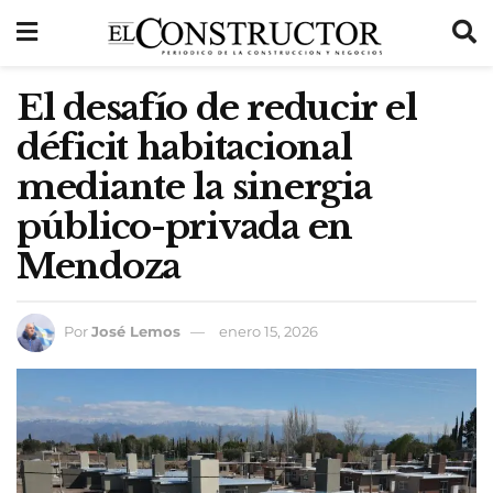
El desafío de reducir el
déficit habitacional
mediante la sinergia
público-privada en
Mendoza
Por
José Lemos
enero 15, 2026