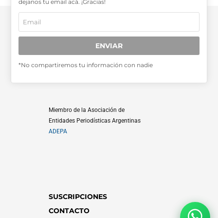
dejanos tu email acá. ¡Gracias!
ENVIAR
SABER MÁS >>
*No compartiremos tu información con nadie
OTRAS PUBLICACIONES >>
Miembro de la Asociación de
Entidades Periodísticas Argentinas
ADEPA
SUSCRIPCIONES
CONTACTO