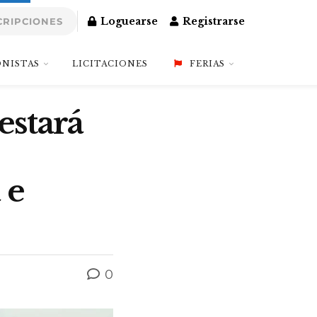
Loguearse
Registrarse
CRIPCIONES
NISTAS
LICITACIONES
FERIAS
estará
 e
0