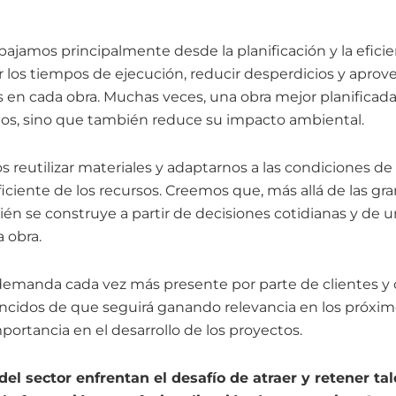
bajamos principalmente desde la planificación y la eficie
los tiempos de ejecución, reducir desperdicios y aprov
s en cada obra. Muchas veces, una obra mejor planificada
stos, sino que también reduce su impacto ambiental.
reutilizar materiales y adaptarnos a las condiciones de
ciente de los recursos. Creemos que, más allá de las grand
ién se construye a partir de decisiones cotidianas y de 
 obra.
emanda cada vez más presente por parte de clientes y o
cidos de que seguirá ganando relevancia en los próxim
ortancia en el desarrollo de los proyectos.
l sector enfrentan el desafío de atraer y retener tal