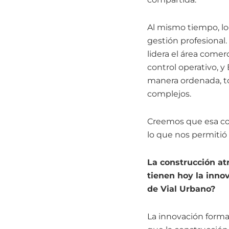
Al mismo tiempo, lo
gestión profesional
lidera el área comerc
control operativo, y
manera ordenada, t
complejos.
Creemos que esa com
lo que nos permitió
La construcción at
tienen hoy la inno
de Vial Urbano?
La innovación forma