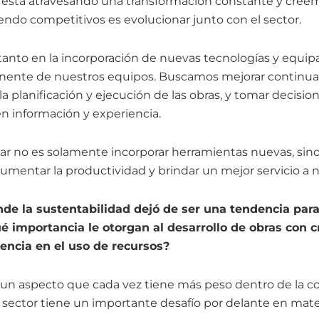
 está atravesando una transformación constante y creem
endo competitivos es evolucionar junto con el sector.
tanto en la incorporación de nuevas tecnologías y equi
nente de nuestros equipos. Buscamos mejorar continu
la planificación y ejecución de las obras, y tomar decisi
en información y experiencia.
var no es solamente incorporar herramientas nuevas, sin
aumentar la productividad y brindar un mejor servicio a n
de la sustentabilidad dejó de ser una tendencia para
 importancia le otorgan al desarrollo de obras con cr
iencia en el uso de recursos?
s un aspecto que cada vez tiene más peso dentro de la c
ector tiene un importante desafío por delante en mater