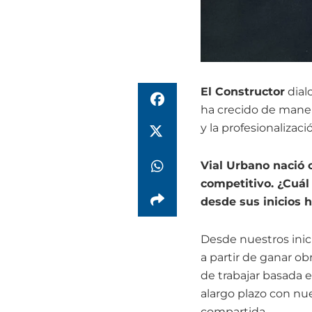
El Constructor
dial
ha crecido de maner
y la profesionalizaci
Vial Urbano nació
competitivo. ¿Cuál
desde sus inicios 
Desde nuestros ini
a partir de ganar ob
de trabajar basada 
alargo plazo con nu
compartida.