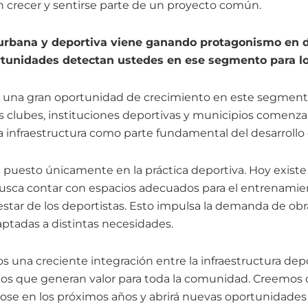
 crecer y sentirse parte de un proyecto común.
 urbana y deportiva viene ganando protagonismo en d
ortunidades detectan ustedes en ese segmento para l
 una gran oportunidad de crecimiento en este segmento
 clubes, instituciones deportivas y municipios comenz
 infraestructura como parte fundamental del desarrollo d
a puesto únicamente en la práctica deportiva. Hoy exist
busca contar con espacios adecuados para el entrenamient
estar de los deportistas. Esto impulsa la demanda de obr
ptadas a distintas necesidades.
una creciente integración entre la infraestructura depor
tos que generan valor para toda la comunidad. Creemos 
ose en los próximos años y abrirá nuevas oportunidade