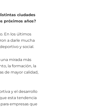
istintas ciudades
os próximos años?
. En los últimos
aron a darle mucha
eportivo y social.
e una mirada más
o, la formación, la
as de mayor calidad,
tiva y el desarrollo
que esta tendencia
s para empresas que