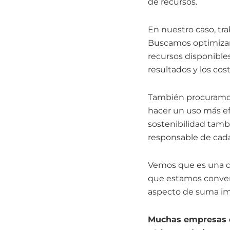
de recursos.
En nuestro caso, tra
Buscamos optimizar 
recursos disponible
resultados y los co
También procuramos 
hacer un uso más efi
sostenibilidad tamb
responsable de cada
Vemos que es una d
que estamos conven
aspecto de suma imp
Muchas empresas de