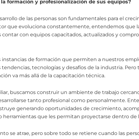
la formación y profesionalización de sus equipos?
esarrollo de las personas son fundamentales para el crec
tor que evoluciona constantemente, entendemos que l
 contar con equipos capacitados, actualizados y compr
 instancias de formación que permiten a nuestros em
s tendencias, tecnologías y desafíos de la industria. Pe
ación va más allá de la capacitación técnica.
ar, buscamos construir un ambiente de trabajo cercano
sarrollarse tanto profesional como personalmente. En
truye generando oportunidades de crecimiento, acom
 herramientas que les permitan proyectarse dentro de 
nto se atrae, pero sobre todo se retiene cuando las per