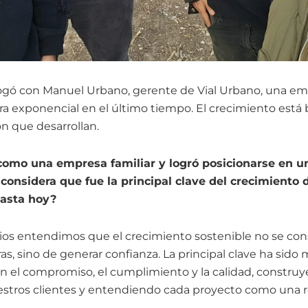
ogó con Manuel Urbano, gerente de Vial Urbano, una emp
a exponencial en el último tiempo. El crecimiento está 
ón que desarrollan.
 como una empresa familiar y logró posicionarse en
 considera que fue la principal clave del crecimiento
hasta hoy?
cios entendimos que el crecimiento sostenible no se c
ras, sino de generar confianza. La principal clave ha sid
en el compromiso, el cumplimiento y la calidad, constru
estros clientes y entendiendo cada proyecto como una 