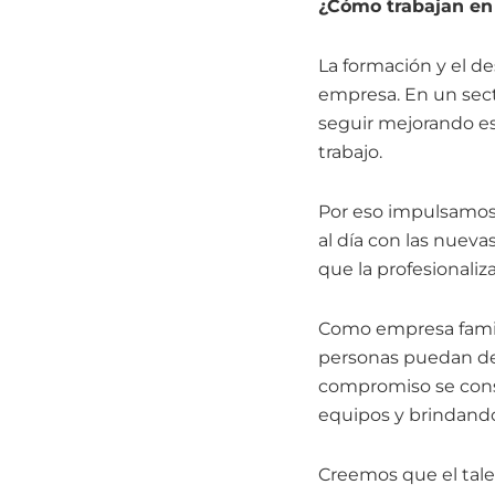
¿Cómo trabajan en 
La formación y el d
empresa. En un sec
seguir mejorando es
trabajo.
Por eso impulsamos
al día con las nueva
que la profesionaliz
Como empresa famili
personas puedan de
compromiso se cons
equipos y brindando
Creemos que el tale