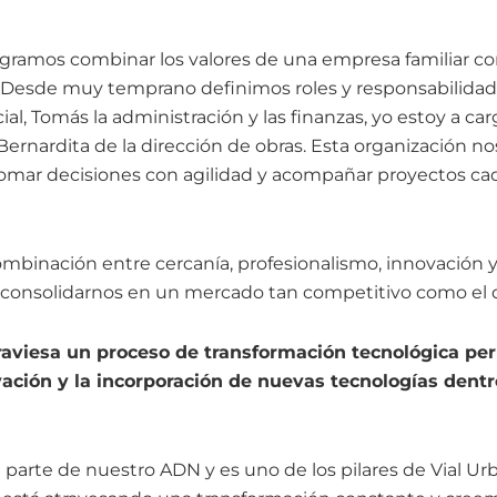
gramos combinar los valores de una empresa familiar co
. Desde muy temprano definimos roles y responsabilidade
ial, Tomás la administración y las finanzas, yo estoy a carg
 Bernardita de la dirección de obras. Esta organización n
omar decisiones con agilidad y acompañar proyectos ca
binación entre cercanía, profesionalismo, innovación y
 consolidarnos en un mercado tan competitivo como el d
raviesa un proceso de transformación tecnológica pe
vación y la incorporación de nuevas tecnologías dentr
 parte de nuestro ADN y es uno de los pilares de Vial 