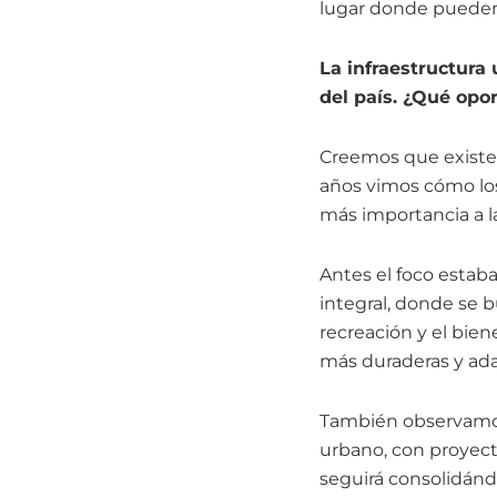
lugar donde pueden
La infraestructura
del país. ¿Qué op
Creemos que existe
años vimos cómo los
más importancia a la
Antes el foco estab
integral, donde se 
recreación y el bien
más duraderas y ada
También observamos 
urbano, con proyec
seguirá consolidánd