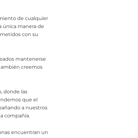
imiento de cualquier
a única manera de
ometidos con su
pleados mantenerse
ro también creemos
, donde las
tendemos que el
pañando a nuestros
la compañía.
sonas encuentran un