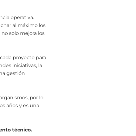
ncia operativa.
echar al máximo los
 no solo mejora los
 cada proyecto para
es iniciativas, la
una gestión
rganismos, por lo
os años y es una
ento técnico.