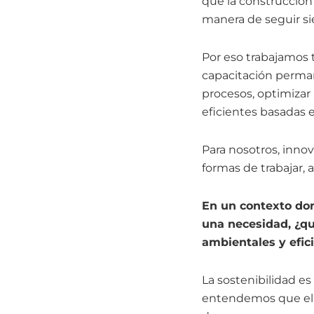
que la construcción
manera de seguir si
Por eso trabajamos 
capacitación perma
procesos, optimizar 
eficientes basadas 
Para nosotros, inno
formas de trabajar, 
En un contexto don
una necesidad, ¿qué
ambientales y efic
La sostenibilidad e
entendemos que el s