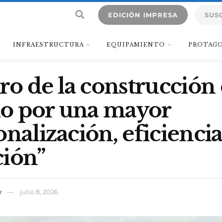
EDICIÓN IMPRESA
SUS
INFRAESTRUCTURA
EQUIPAMIENTO
PROTAGO
uro de la construcción 
o por una mayor
onalización, eficiencia
ción”
r
julio 8, 2026