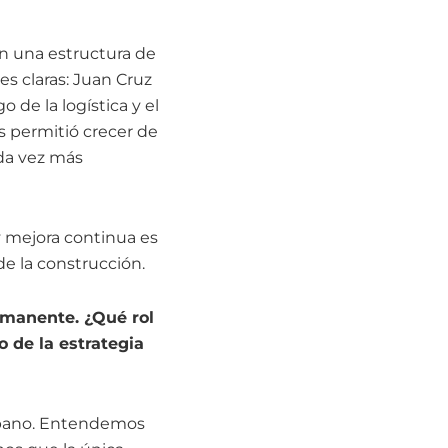
n una estructura de
s claras: Juan Cruz
o de la logística y el
os permitió crecer de
da vez más
 mejora continua es
e la construcción.
rmanente. ¿Qué rol
o de la estrategia
Urbano. Entendemos