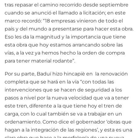
tras repasar el camino recorrido desde septiembre
cuando se anunció el llamado a licitación; en este
marco recordó: “18 empresas vinieron de todo el
país y del mundo a presentarse para hacer esta obra.
Eso les da la magnitud y la importancia que tiene
esta obra que hoy estamos arrancando sobre las
vías, a la vez ya hemos hecho la orden de compra
para tener material rodante”.
Por su parte, Baduí hizo hincapiè en la renovación
completa que se hará en la vía “con todas las
intervenciones que se hacen de seguridad a los
pasos a nivel por la nueva velocidad que va a tener
este tren, diferente a la que tiene hoy el tren de
carga, con lo cual también se va a trabajar en un
ordenamiento. Como dice el gobernador ‘obras que
hagan a la integración de las regiones’, y esta es una
clara obra que hace a la morfología de una nueva