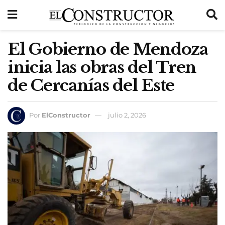
El Gobierno de Mendoza
inicia las obras del Tren
de Cercanías del Este
Por
ElConstructor
julio 2, 2026