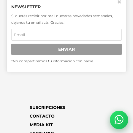
✖
NEWSLETTER
Si querés recibir por mail nuestras novedades semanales,
dejanos tu email acá. ¡Gracias!
SABER MÁS >>
OTRAS PUBLICACIONES >>
ENVIAR
Miembro de la Asociación de
*No compartiremos tu información con nadie
Entidades Periodísticas Argentinas
ADEPA
SUSCRIPCIONES
CONTACTO
MEDIA KIT