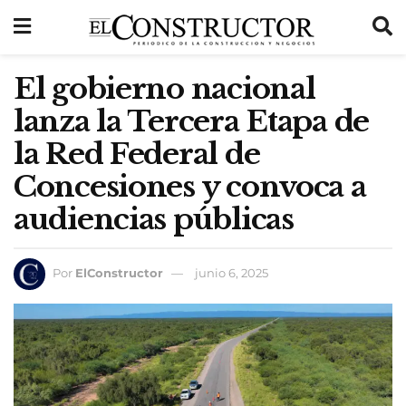
El gobierno nacional
lanza la Tercera Etapa de
la Red Federal de
Concesiones y convoca a
audiencias públicas
Por
ElConstructor
junio 6, 2025