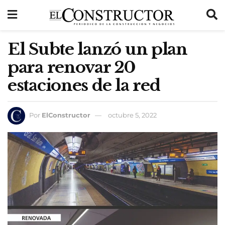
El Subte lanzó un plan
para renovar 20
estaciones de la red
Por
ElConstructor
octubre 5, 2022