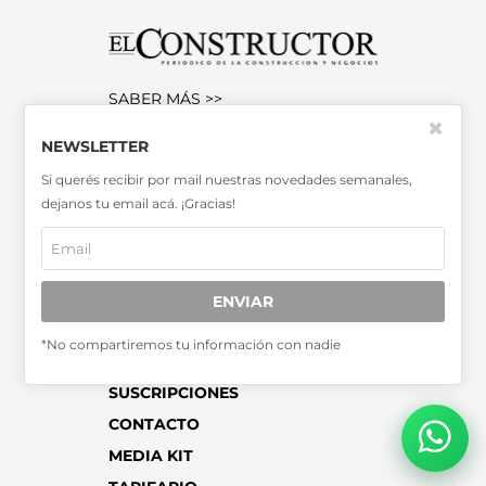
SABER MÁS >>
✖
OTRAS PUBLICACIONES >>
NEWSLETTER
Si querés recibir por mail nuestras novedades semanales,
Miembro de la Asociación de
dejanos tu email acá. ¡Gracias!
Entidades Periodísticas Argentinas
ADEPA
ENVIAR
*No compartiremos tu información con nadie
SUSCRIPCIONES
CONTACTO
MEDIA KIT